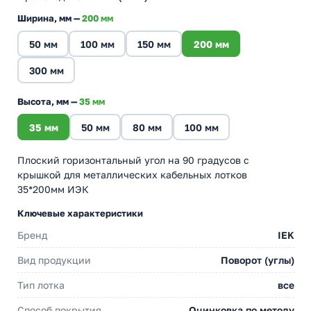
Ширина, мм —
200 мм
50 мм
100 мм
150 мм
200 мм
300 мм
Высота, мм —
35 мм
35 мм
50 мм
80 мм
100 мм
Плоский горизонтальный угол на 90 градусов с
крышкой для металлических кабельных лотков
35*200мм ИЭК
Ключевые характеристики
Бренд
IEK
Вид продукции
Поворот (углы)
Тип лотка
все
Способ покрытия
Оцинковка по методу