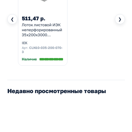
511,47 р.
❮
❯
Лоток листовой ИЭК
неперфорированный
35х200х3000
толщина металла 0,7
IEK
мм
Арт.
CLN10-035-200-070-
3
Наличие
Недавно просмотренные товары