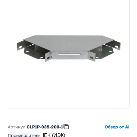
Артикул:
CLP1P-035-200-1
Обзор от AI
Производитель
:
IEK (ИЭК)