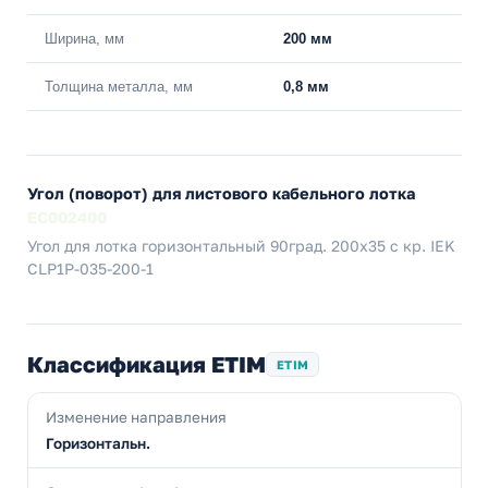
Ширина, мм
200 мм
Толщина металла, мм
0,8 мм
Угол (поворот) для листового кабельного лотка
EC002400
Угол для лотка горизонтальный 90град. 200х35 с кр. IEK
CLP1P-035-200-1
Классификация ETIM
ETIM
Изменение направления
Горизонтальн.