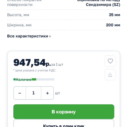
поверхности
Сендзимира (SZ)
Высота, мм
35 мм
Ширина, мм
200 мм
Все характеристики ›
947,54
р.
за 1 шт
* цена указана с учетом НДС.
Наличие
−
+
шт