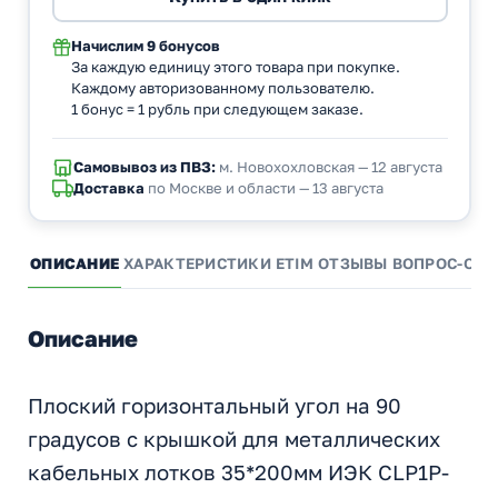
Начислим
9 бонусов
За каждую единицу этого товара при покупке.
Каждому авторизованному пользователю.
1 бонус = 1 рубль при следующем заказе.
Самовывоз из ПВЗ:
м. Новохохловская — 12 августа
Доставка
по Москве и области — 13 августа
ОПИСАНИЕ
ХАРАКТЕРИСТИКИ
ETIM
ОТЗЫВЫ
ВОПРОС-ОТВ
Описание
Плоский горизонтальный угол на 90
градусов с крышкой для металлических
кабельных лотков 35*200мм ИЭК CLP1P-