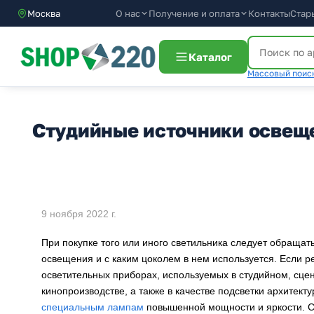
О нас
Получение и оплата
Москва
Контакты
Стар
Каталог
Массовый поиск
Студийные источники освеще
9 ноября 2022 г.
При покупке того или иного светильника следует обращать
освещения и с каким цоколем в нем используется. Если 
осветительных приборах, используемых в студийном, сце
кинопроизводстве, а также в качестве подсветки архитекту
специальным лампам
повышенной мощности и яркости. 