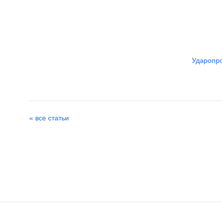
Ударопро
« все статьи