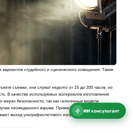
 вариантов студийного и сценического освещения. Такие
екте съемки, они служат недолго от 15 до 200 часов, но
сть. В качестве используемых материалов изготовления
о мерах безопасности, так как галогенные модели
случае неожиданного взрыва. Применение изделий должно
ИИ консультант
ижают выход ультрафиолетового излучения.