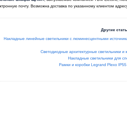
ектронную почту. Возможна доставка по указанному клиентом адрес
Другие стать
Накладные линейные светильники с люминесцентными источни
Светодиодные архитектурные светильники и
Накладные светильники для с
Рамки и коробки Legrand Plexo IP5