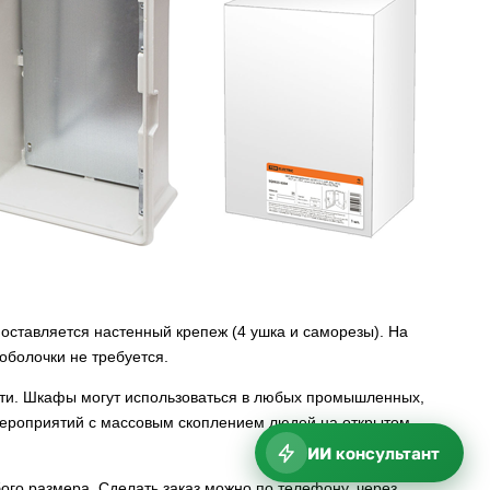
поставляется настенный крепеж (4 ушка и саморезы). На
болочки не требуется.
сти. Шкафы могут использоваться в любых промышленных,
 мероприятий с массовым скоплением людей на открытом
ИИ консультант
ого размера. Сделать заказ можно по телефону, через