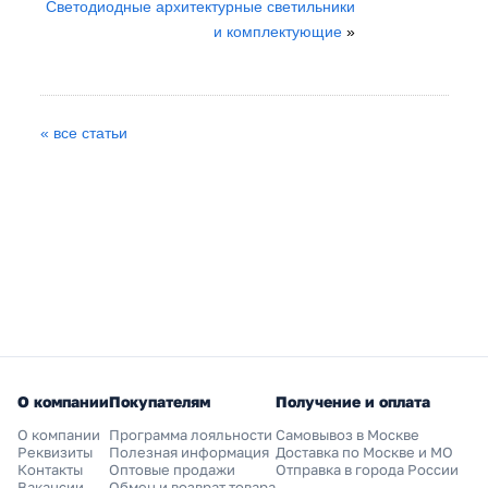
Светодиодные архитектурные светильники
и комплектующие
»
« все статьи
О компании
Покупателям
Получение и оплата
О компании
Программа лояльности
Самовывоз в Москве
Реквизиты
Полезная информация
Доставка по Москве и МО
Контакты
Оптовые продажи
Отправка в города России
Вакансии
Обмен и возврат товара