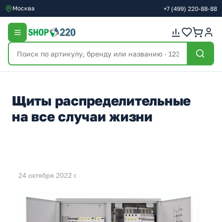
Москва
+7
(499)
220-88-88
Щиты распределительные
на все случаи жизни
24 октября 2022 г.