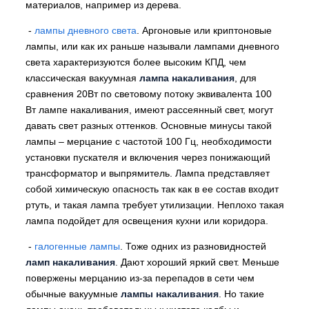
материалов, например из дерева.
-
лампы дневного света
. Аргоновые или криптоновые
лампы, или как их раньше называли лампами дневного
света характеризуются более высоким КПД, чем
классическая вакуумная
лампа накаливания
, для
сравнения 20Вт по световому потоку эквивалента 100
Вт лампе накаливания, имеют рассеянный свет, могут
давать свет разных оттенков. Основные минусы такой
лампы – мерцание с частотой 100 Гц, необходимости
установки пускателя и включения через понижающий
трансформатор и выпрямитель. Лампа представляет
собой химическую опасность так как в ее состав входит
ртуть, и такая лампа требует утилизации. Неплохо такая
лампа подойдет для освещения кухни или коридора.
-
галогенные лампы
. Тоже одних из разновидностей
ламп накаливания
. Дают хороший яркий свет. Меньше
повержены мерцанию из-за перепадов в сети чем
обычные вакуумные
лампы накаливания
. Но такие