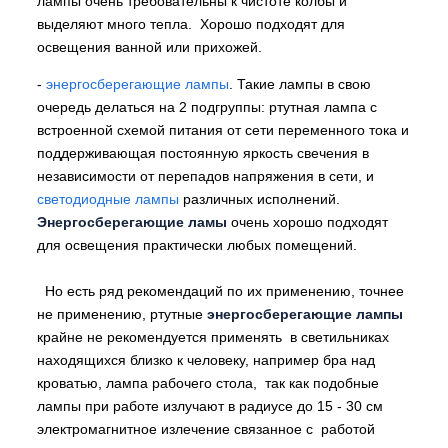
лампы очень требовательны к чистоте колбы и
выделяют много тепла. Хорошо подходят для
освещения ванной или прихожей.
-
энергосберегающие лампы
. Такие лампы в свою
очередь делаться на 2 подгруппы: ртутная лампа с
встроенной схемой питания от сети переменного тока и
поддерживающая постоянную яркость свечения в
независимости от перепадов напряжения в сети, и
светодиодные лампы
различных исполнений.
Энергосберегающие ламы
очень хорошо подходят
для освещения практически любых помещений.
Но есть ряд рекомендаций по их применению, точнее
не применению, ртутные
энергосберегающие лампы
крайне не рекомендуется применять в светильниках
находящихся близко к человеку, например бра над
кроватью, лампа рабочего стола, так как подобные
лампы при работе излучают в радиусе до 15 - 30 см
электромагнитное излечение связанное с работой