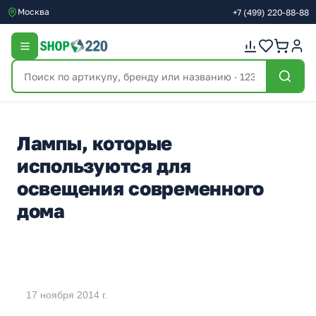
Москва
+7
(499)
220-88-88
Лампы, которые
используются для
освещения современного
дома
17 ноября 2014 г.