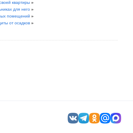
своей квартиры
»
никах для него
»
нных помещений
»
иты от осадков
»