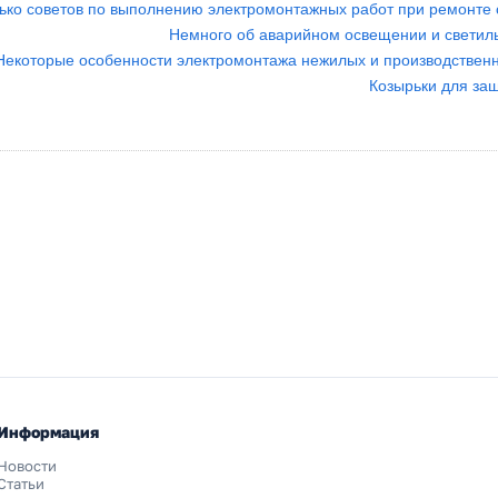
ько советов по выполнению электромонтажных работ при ремонте 
Немного об аварийном освещении и светиль
Некоторые особенности электромонтажа нежилых и производстве
Козырьки для защ
Информация
Новости
Статьи