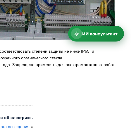
ИИ консультант
оответствовать степени защиты не ниже IP65, и
озрачного органического стекла.
1 года. Запрещено применять для электромонтажных работ
и об электрике:
ного освещения
»