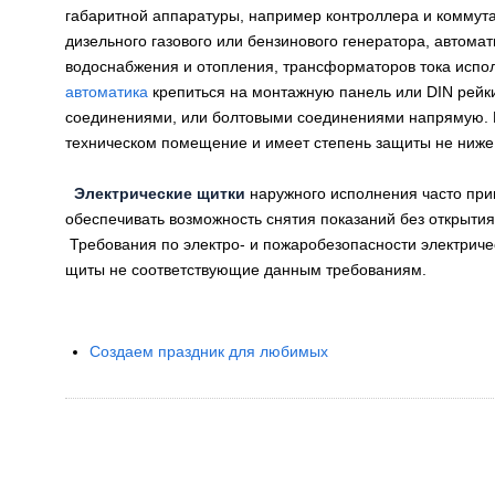
габаритной аппаратуры, например контроллера и коммута
дизельного газового или бензинового генератора, автома
водоснабжения и отопления, трансформаторов тока испо
автоматика
крепиться на монтажную панель или DIN рей
соединениями, или болтовыми соединениями напрямую. К
техническом помещение и имеет степень защиты не ниже 
Электрические щитки
наружного исполнения часто пр
обеспечивать возможность снятия показаний без открытия
Требования по электро- и пожаробезопасности электриче
щиты не соответствующие данным требованиям.
Создаем праздник для любимых