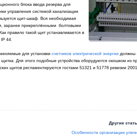
ционного блока ввода резерва для
тики управления системой канализации
льзуется щит-шкаф. Вся необходимая
ки, заранее прикреплёнными болтовыми
ак правило такой щит устанавливается в
IP 44.
именяемые для установки
счетчиков электрической энергии
должны с
 щитка. Для этого подобные устройства оборудуются окошком из пр
ских щитов регламентируются гостами 51321 и 51778 ревизии 200
Другие стать
Особенности организации улич