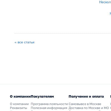
Нескол
« все статьи
О компании
Покупателям
Получение и оплата
О компании
Программа лояльности
Самовывоз в Москве
Реквизиты
Полезная информация
Доставка по Москве и МО