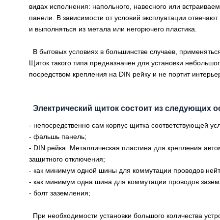
видах исполнения: напольного, навесного или встраиваем
панели. В зависимости от условий эксплуатации отвечаю
и выполняться из метала или негорючего пластика.
В бытовых условиях в большинстве случаев, применятьс
Щиток такого типа предназначен для установки небольшо
посредством крепления на DIN рейку и не портит интер
Электрический щиток состоит из следующих о
- непосредственно сам корпус щитка соответствующей ус
- фальшь панель;
- DIN рейка. Металлическая пластина для крепления авто
защитного отключения;
- как минимум одной шины для коммутации проводов ней
- как минимум одна шина для коммутации проводов зазем
- болт заземления;
При необходимости установки большого количества устрой