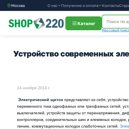
О нас
Получение и оплата
Москва
Контакты
Стар
Каталог
Массовый поиск
Устройство современных эл
14 ноября 2014 г.
Электрический щиток
представляет из себя, устройств
переменного тока однофазных или трехфазных сетей, уст
выключателей, устройств защиты от перенапряжения, ди
контроллеров, соединительных шин и клеммных колодок, 
линию, коммутационных колодок слаботочных сетей.
Элек