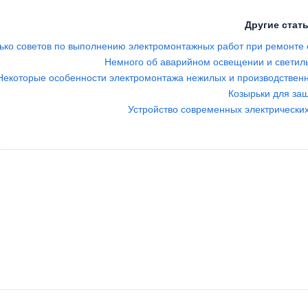
Другие стать
ько советов по выполнению электромонтажных работ при ремонте 
Немного об аварийном освещении и светиль
Некоторые особенности электромонтажа нежилых и производстве
Козырьки для защ
Устройство современных электрически