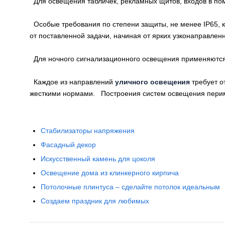
Для освещения табличек, рекламных щитов, входов в п
Особые требования по степени защиты, не менее IP65, к
от поставленной задачи, начиная от ярких узконаправлен
Для ночного сигнализационного освещения применяются 
Каждое из направлений
уличного освещения
требует о
жесткими нормами. Построения систем освещения перим
Cтабилизаторы напряжения
Фасадный декор
Искусственный камень для цоколя
Освещение дома из клинкерного кирпича
Потолочные плинтуса – сделайте потолок идеальным
Создаем праздник для любимых