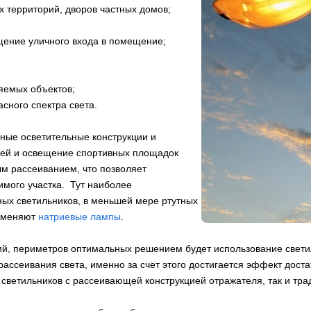
 территорий, дворов частных домов;
щение уличного входа в помещение;
яемых объектов;
сного спектра света.
зные осветительные конструкции и
лей и освещение спортивных площадок
м рассеиванием, что позволяет
мого участка. Тут наиболее
ых светильников, в меньшей мере ртутных
рименяют
натриевые лампы
.
й, периметров оптимальных решением будет использование свети
сеивания света, именно за счет этого достигается эффект достат
светильников с рассеивающей конструкцией отражателя, так и тр