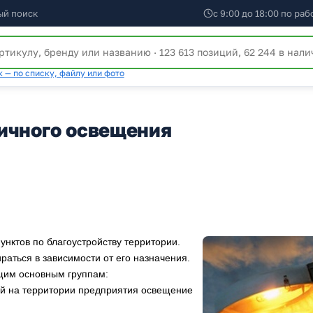
ый поиск
с 9:00 до 18:00 по ра
 — по списку, файлу или фото
ичного освещения
унктов по благоустройству территории.
аться в зависимости от его назначения.
щим основным группам:
ий на территории предприятия освещение