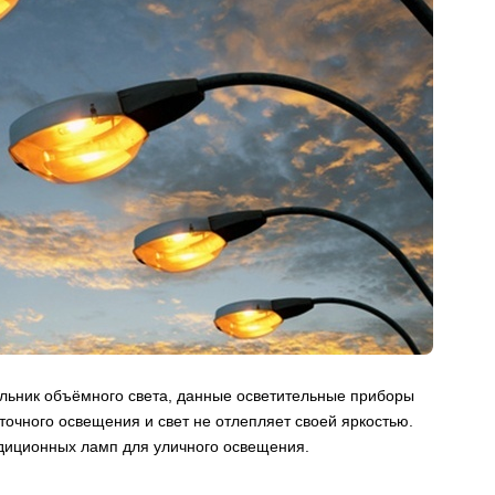
льник объёмного света, данные осветительные приборы
очного освещения и свет не отлепляет своей яркостью.
адиционных ламп для уличного освещения.