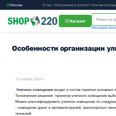
О нас
Получение и оплата
Москва
Контакты
Стар
Каталог
Массовый поиск
Особенности организации ул
13 ноября 2014 г.
Уличное освещение
входит в состав перечни основных п
Технические решения проектов уличного освещение выбир
Можно классифицировать уличное освещение по следую
- освещение дорог и автомагистралей, транспортных лин
туннелей;