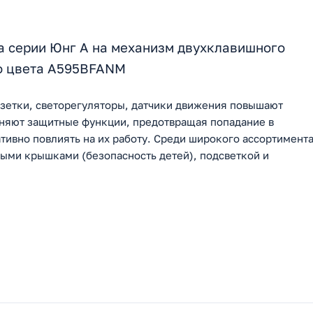
а серии Юнг А на механизм двухклавишного
го цвета A595BFANM
зетки, светорегуляторы, датчики движения повышают
лняют защитные функции, предотвращая попадание в
тивно повлиять на их работу. Среди широкого ассортимент
ыми крышками (безопасность детей), подсветкой и