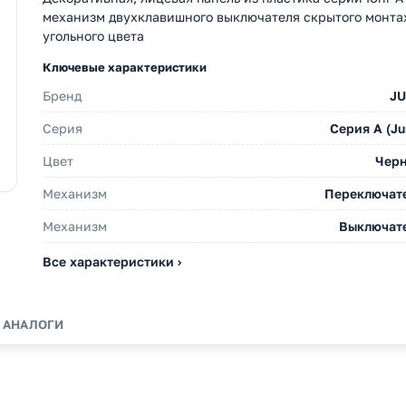
механизм двухклавишного выключателя скрытого монта
угольного цвета
Ключевые характеристики
Бренд
J
Серия
Серия А (Ju
Цвет
Чер
Механизм
Переключат
Механизм
Выключат
Все характеристики ›
АНАЛОГИ