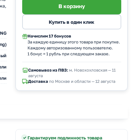
жа,
UNG
Начислим
17 бонусов
За каждую единицу этого товара при покупке.
ng)
Каждому авторизованному пользователю.
1 бонус = 1 рубль при следующем заказе.
ный
ели
Самовывоз из ПВЗ:
м. Новохохловская — 11
августа
ели
Доставка
по Москве и области — 12 августа
Гарантируем подлинность товара