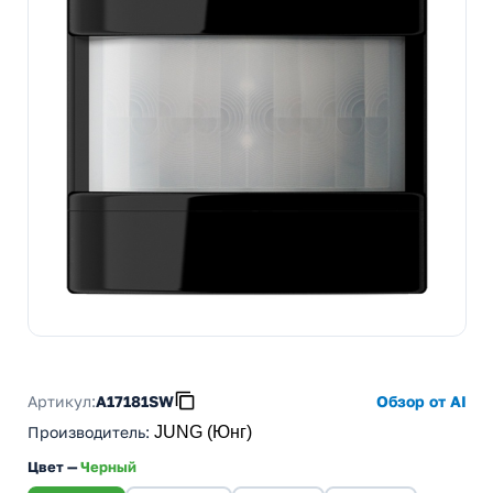
Артикул:
A17181SW
Обзор от AI
Производитель
:
JUNG (Юнг)
Цвет —
Черный