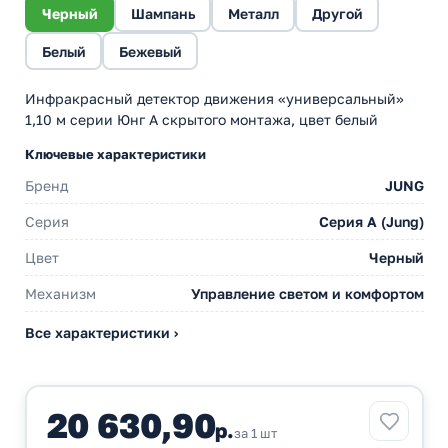
Черный
Шампань
Металл
Другой
Белый
Бежевый
Инфракрасный детектор движения «универсальный»
1,10 м серии Юнг А скрытого монтажа, цвет белый
Ключевые характеристики
Бренд
JUNG
Серия
Серия А (Jung)
Цвет
Черный
Механизм
Управление светом и комфортом
Все характеристики ›
20 630,90
р.
за 1 шт