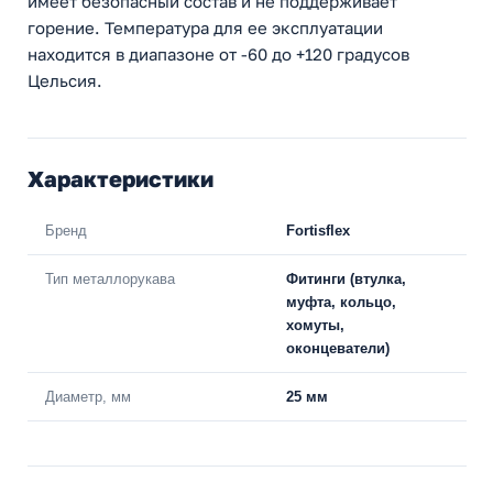
имеет безопасный состав и не поддерживает
горение. Температура для ее эксплуатации
находится в диапазоне от -60 до +120 градусов
Цельсия.
Характеристики
Бренд
Fortisflex
Тип металлорукава
Фитинги (втулка,
муфта, кольцо,
хомуты,
оконцеватели)
Диаметр, мм
25 мм