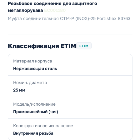
Резьбовое соединение для защитного
металлорукава
EC001180
Муфта соединительная СТМ-Р (INOX)-25 Fortisflex 83763
Классификация ETIM
ETIM
Материал корпуса
Нержавеющая сталь
Номин. диаметр
25 мм
Модель/исполнение
Прямолинейный (-ая)
Конструктивное исполнение
Внутренняя резьба