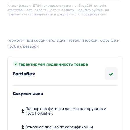
Классификация ETIM приведена справочно. Shop220 не несёт
ответственности за её точность и полноту — ориентируйтесь на
технические характеристики и документацию производителя.
герметичный соединитель для металлической гофры 25 и
трубы с резьбой
Гарантируем подлинность товара
✓
Fortisflex
Документация
Паспорт на фитинги для металлорукава и
труб Fortisflex
Отказное письмо по сертификации