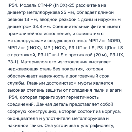
IP54. Модель СТМ-Р (INOX)-25 рассчитана на
диаметр металлорукава 25 мм, обладает длиной
резьбы 13 мм, вводной резьбой 1 дюйм и наружным
диаметром 33.8 мм. Соединительный фитинг имеет
прямолинейное исполнение, и совместим с
металлорукавами следующего типа: МРПИнг NORD,
МРПИнг (INOX), МР (INOX), Р3-ЦПнг-LS, Р3-ЦПнг-LS
с протяжкой, Р3-ЦПнг-LS с протяжкой (20 м), Р3-ЦХ,
Р3-Ц. Материалом его изготовления выступает
нержавеющая сталь без покрытия, которая
обеспечивает надежность и долговечный срок
службы. Главным достоинством муфты является
высокая степень защиты от попадания пыли и влаги
IP54, которая гарантирует герметичность
соединений. Данная деталь представляет собой
сборную конструкцию, которая состоит из корпуса,
оконцевателя и уплотнителя металлорукава и
накидной гайки. Она устойчива к ультрафиолету,