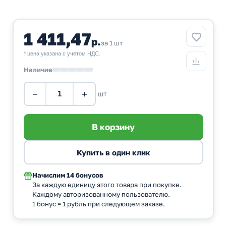
1 411,47
р.
за 1 шт
* цена указана с учетом НДС.
Наличие
−
+
шт
Начислим
14 бонусов
За каждую единицу этого товара при покупке.
Каждому авторизованному пользователю.
1 бонус = 1 рубль при следующем заказе.