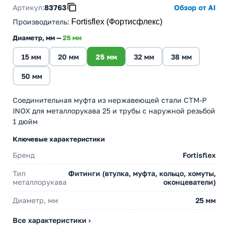
Артикул:
83763
Обзор от AI
Производитель
:
Fortisflex (Фортисфлекс)
Диаметр, мм —
25 мм
15 мм
20 мм
25 мм
32 мм
38 мм
50 мм
Соединительная муфта из нержавеющей стали СТМ-Р
INOX для металлорукава 25 и трубы с наружной резьбой
1 дюйм
Ключевые характеристики
Бренд
Fortisflex
Тип
Фитинги (втулка, муфта, кольцо, хомуты,
металлорукава
оконцеватели)
Диаметр, мм
25 мм
Все характеристики ›