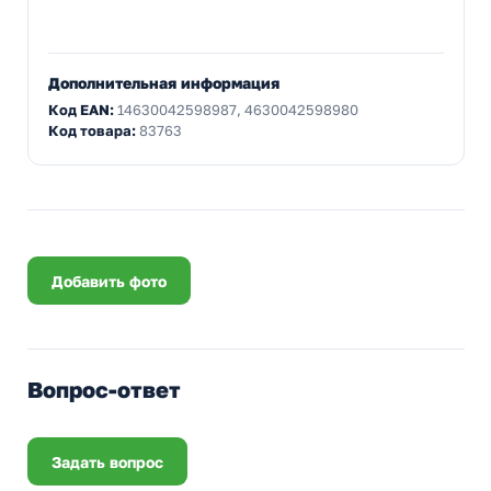
Дополнительная информация
Код EAN:
14630042598987, 4630042598980
Код товара:
83763
Добавить фото
Вопрос-ответ
Задать вопрос