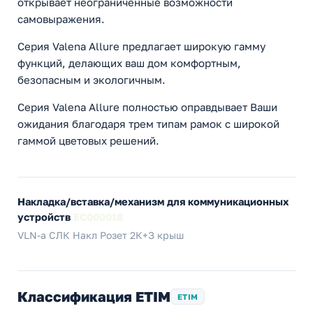
открывает неограниченные возможности
самовыражения.
Серия Valena Allure предлагает широкую гамму
функций, делающих ваш дом комфортным,
безопасным и экологичным.
Серия Valena Allure полностью оправдывает Ваши
ожидания благодаря трем типам рамок с широкой
гаммой цветовых решений.
Накладка/вставка/механизм для коммуникационных
устройств
EC000018
VLN-a СЛК Накл Розет 2К+З крыш
Классификация ETIM
ETIM