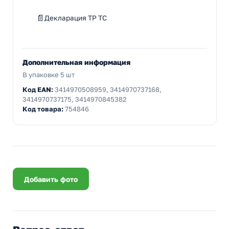
Декларация ТР ТС
Дополнительная информация
В упаковке 5 шт
Код EAN:
3414970508959, 3414970737168,
3414970737175, 3414970845382
Код товара:
754846
Добавить фото