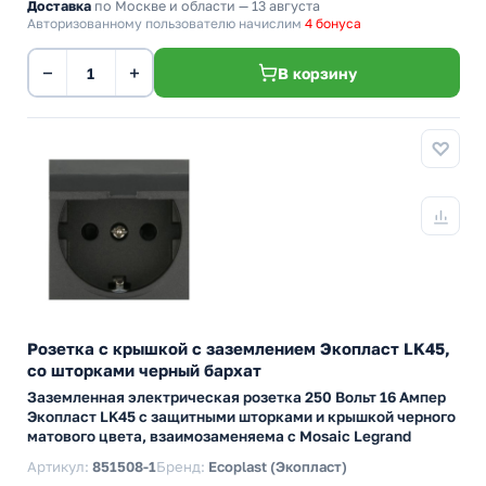
Доставка
по Москве и области — 13 августа
Авторизованному пользователю начислим
4 бонуса
−
+
В корзину
Розетка с крышкой с заземлением Экопласт LK45,
со шторками черный бархат
Заземленная электрическая розетка 250 Вольт 16 Ампер
Экопласт LK45 с защитными шторками и крышкой черного
матового цвета, взаимозаменяема с Mosaic Legrand
Артикул:
851508-1
Бренд:
Ecoplast (Экопласт)