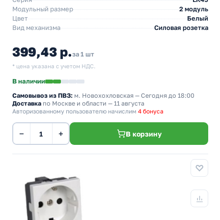
Модульный размер
2 модуль
Цвет
Белый
Вид механизма
Силовая розетка
399,43 р.
за 1 шт
* цена указана с учетом НДС.
В наличии
Самовывоз из ПВЗ:
м. Новохохловская
— Сегодня до 18:00
Доставка
по Москве и области — 11 августа
Авторизованному пользователю начислим
4 бонуса
−
+
В корзину