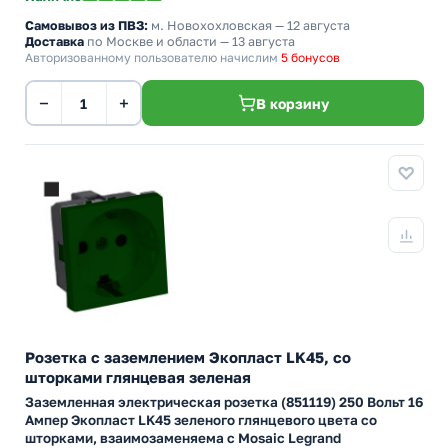
Самовывоз из ПВЗ:
м. Новохохловская
— 12 августа
Доставка
по Москве и области — 13 августа
Авторизованному пользователю начислим
5 бонусов
−
+
В корзину
Розетка с заземлением Экопласт LK45, со
шторками глянцевая зеленая
Заземленная электрическая розетка (851119) 250 Вольт 16
Ампер Экопласт LK45 зеленого глянцевого цвета со
шторками, взаимозаменяема с Mosaic Legrand