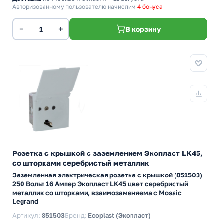
Авторизованному пользователю начислим
4 бонуса
−
+
В корзину
Розетка с крышкой с заземлением Экопласт LK45,
со шторками серебристый металлик
Заземленная электрическая розетка с крышкой (851503)
250 Вольт 16 Ампер Экопласт LK45 цвет серебристый
металлик со шторками, взаимозаменяема с Mosaic
Legrand
Артикул:
851503
Бренд:
Ecoplast (Экопласт)