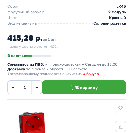
Серия
LK45
Модульный размер
2 модуль
Цвет
Красный
Вид механизма
Силовая розетка
415,28 р.
за 1 шт
* цена указана с учетом НДС.
В наличии
Самовывоз из ПВЗ:
м. Новохохловская
— Сегодня до 18:00
Доставка
по Москве и области — 11 августа
Авторизованному пользователю начислим
4 бонуса
−
+
В корзину