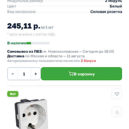
Модульный размер
2 модуль
Цвет
Белый
Вид механизма
Силовая розетка
245,11 р.
за 1 шт
* цена указана с учетом НДС.
В наличии
Самовывоз из ПВЗ:
м. Новохохловская
— Сегодня до 18:00
Доставка
по Москве и области — 11 августа
Авторизованному пользователю начислим
2 бонуса
−
+
В корзину
Хит