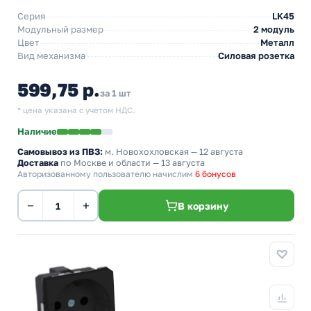
Серия
LK45
Модульный размер
2 модуль
Цвет
Металл
Вид механизма
Силовая розетка
599,75 р.
за 1 шт
* цена указана с учетом НДС.
Наличие
Самовывоз из ПВЗ:
м. Новохохловская
— 12 августа
Доставка
по Москве и области — 13 августа
Авторизованному пользователю начислим
6 бонусов
−
+
В корзину