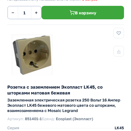
−
+
В корзину
Розетка с заземлением Экопласт LK45, со
шторками матовая бежевая
Заземленная электрическая розетка 250 Вольт 16 Ампер
Экопласт LK45 бежевого матового цвета со шторками,
взаимозаменяема с Mosaic Legrand
Артикул:
851401-1
Бренд:
Ecoplast (Экопласт)
Серия
LK45