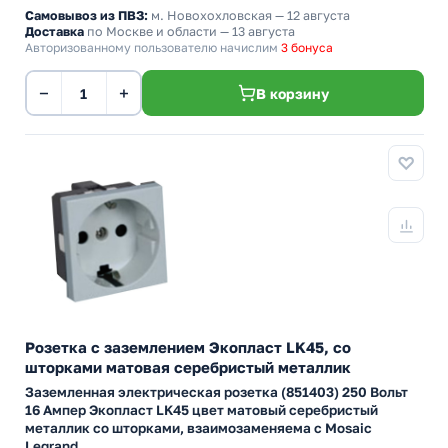
Самовывоз из ПВЗ:
м. Новохохловская
— 12 августа
Доставка
по Москве и области — 13 августа
Авторизованному пользователю начислим
3 бонуса
−
+
В корзину
Розетка с заземлением Экопласт LK45, со
шторками матовая серебристый металлик
Заземленная электрическая розетка (851403) 250 Вольт
16 Ампер Экопласт LK45 цвет матовый серебристый
металлик со шторками, взаимозаменяема с Mosaic
Legrand