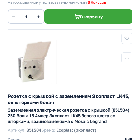
Авторизованному пользователю начислим
8 бонусов
−
+
В корзину
Розетка с крышкой с заземлением Экопласт LK45,
со шторками белая
Заземленная электрическая розетка с крышкой (851504)
250 Вольт 16 Ампер Экопласт LK45 белого цвета со
шторками, взаимозаменяема с Mosaic Legrand
Артикул:
851504
Бренд:
Ecoplast (Экопласт)
Серия
LK45