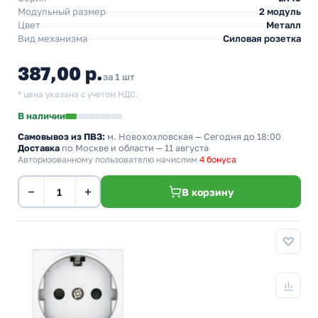
Модульный размер
2 модуль
Цвет
Металл
Вид механизма
Силовая розетка
387,00 р.
за 1 шт
* цена указана с учетом НДС.
В наличии
Самовывоз из ПВЗ:
м. Новохохловская
— Сегодня до 18:00
Доставка
по Москве и области — 11 августа
Авторизованному пользователю начислим
4 бонуса
−
+
В корзину