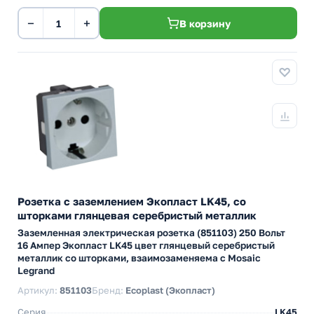
−
+
В корзину
Розетка с заземлением Экопласт LK45, со
шторками глянцевая серебристый металлик
Заземленная электрическая розетка (851103) 250 Вольт
16 Ампер Экопласт LK45 цвет глянцевый серебристый
металлик со шторками, взаимозаменяема с Mosaic
Legrand
Артикул:
851103
Бренд:
Ecoplast (Экопласт)
Серия
LK45