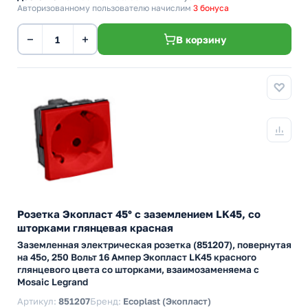
Авторизованному пользователю начислим
3 бонуса
−
+
В корзину
Розетка Экопласт 45° с заземлением LK45, со
шторками глянцевая красная
Заземленная электрическая розетка (851207), повернутая
на 45о, 250 Вольт 16 Ампер Экопласт LK45 красного
глянцевого цвета со шторками, взаимозаменяема с
Mosaic Legrand
Артикул:
851207
Бренд:
Ecoplast (Экопласт)