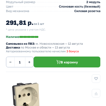
Модульный размер
2 модуль
Цвет
Слоновая кость (бежевый)
Вид механизма
Силовая розетка
291,81 р.
за 1 шт
* цена указана с учетом НДС.
Наличие
Самовывоз из ПВЗ:
м. Новохохловская
— 12 августа
Доставка
по Москве и области — 13 августа
Авторизованному пользователю начислим
3 бонуса
−
+
В корзину