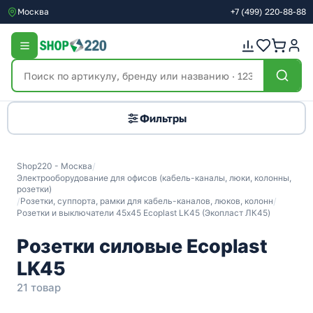
Москва
+7
(499)
220-88-88
Фильтры
Shop220 - Москва
/
Электрооборудование для офисов (кабель-каналы, люки, колонны,
розетки)
/
Розетки, суппорта, рамки для кабель-каналов, люков, колонн
/
Розетки и выключатели 45х45 Ecoplast LK45 (Экопласт ЛК45)
Розетки силовые Ecoplast
LK45
21 товар