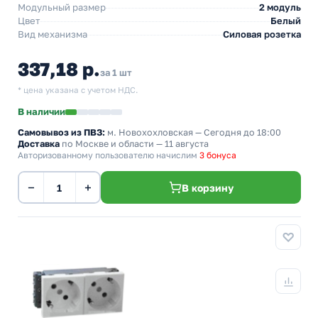
Модульный размер
2 модуль
Цвет
Белый
Вид механизма
Силовая розетка
337,18 р.
за 1 шт
* цена указана с учетом НДС.
В наличии
Самовывоз из ПВЗ:
м. Новохохловская
— Сегодня до 18:00
Доставка
по Москве и области — 11 августа
Авторизованному пользователю начислим
3 бонуса
−
+
В корзину