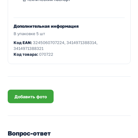
Дополнительная информация
В упаковке 5 шт
Код EAN:
3245060707224, 3414971388314,
3414971388321
Код товара:
070722
Добавить фото
Вопрос-ответ