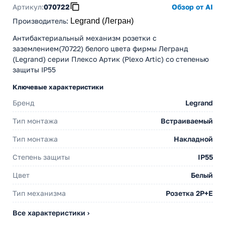
Артикул:
070722
Обзор от AI
Производитель
:
Legrand (Легран)
Антибактериальный механизм розетки c
заземлением(70722) белого цвета фирмы Легранд
(Legrand) серии Плексо Артик (Plexo Artic) со степенью
защиты IP55
Ключевые характеристики
Бренд
Legrand
Тип монтажа
Встраиваемый
Тип монтажа
Накладной
Степень защиты
IP55
Цвет
Белый
Тип механизма
Розетка 2Р+Е
Все характеристики ›