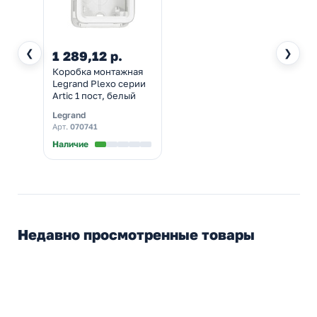
❮
❯
1 289,12 р.
Коробка монтажная
Legrand Plexo серии
Artic 1 пост, белый
Legrand
Арт.
070741
Наличие
Недавно просмотренные товары