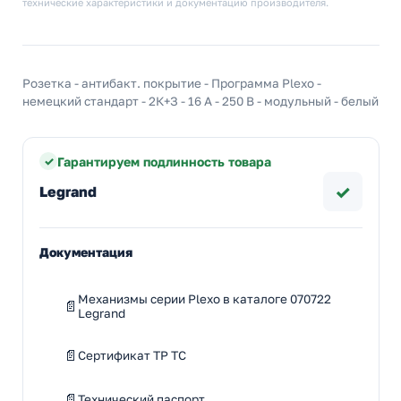
технические характеристики и документацию производителя.
Розетка - антибакт. покрытие - Программа Plexo -
немецкий стандарт - 2К+З - 16 A - 250 В - модульный - белый
Гарантируем подлинность товара
✓
Legrand
Документация
Механизмы серии Plexo в каталоге 070722
Legrand
Сертификат ТР ТС
Технический паспорт