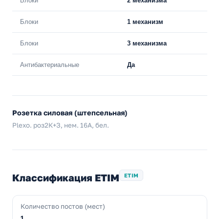
Блоки
2 механизма
Блоки
1 механизм
Блоки
3 механизма
Антибактериальные
Да
Розетка силовая (штепсельная)
Plexo. роз2К+З, нем. 16А, бел.
Классификация ETIM
ETIM
Количество постов (мест)
1