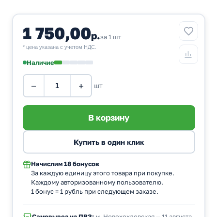
1 750,00
р.
за 1 шт
* цена указана с учетом НДС.
Наличие
−
+
шт
Начислим
18 бонусов
За каждую единицу этого товара при покупке.
Каждому авторизованному пользователю.
1 бонус = 1 рубль при следующем заказе.
Самовывоз из ПВЗ:
м. Новохохловская — 11 августа