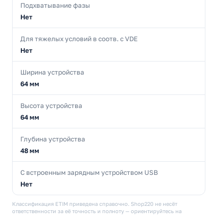
Подхватывание фазы
Нет
Для тяжелых условий в соотв. с VDE
Нет
Ширина устройства
64 мм
Высота устройства
64 мм
Глубина устройства
48 мм
С встроенным зарядным устройством USB
Нет
Классификация ETIM приведена справочно. Shop220 не несёт
ответственности за её точность и полноту — ориентируйтесь на