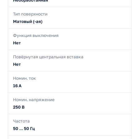
Необработанная
Тип поверхности
Матовый (-ая)
Функция выключения
Нет
Повёрнутая центральная вставка
Нет
Номин. ток
16 А
Номин. напряжение
250 В
Частота
50 ... 50 Гц