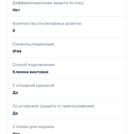
Дифференциальная защита по току
Нет
Количество отключаемых розеток
0
Символы/индикация
IP44
Способ подключения
Клемма винтовая
С откидной крышкой
Да
Со шторками (защита от прикосновения)
Да
С полем для надписи
Нет