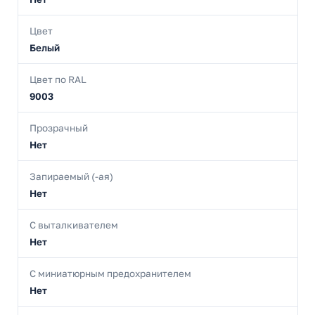
Цвет
Белый
Цвет по RAL
9003
Прозрачный
Нет
Запираемый (-ая)
Нет
С выталкивателем
Нет
С миниатюрным предохранителем
Нет