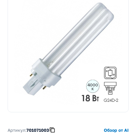
Артикул:
701071003
Обзор от AI