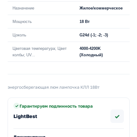
Назначение
Жилое/коммерческое
Мощность
18 Вт
Цоколь
G24d (-1; -2; -3)
Цветовая температура; Цвет
4000-4200K
колбы; UV...
(Холодный)
энергосберегающая люм лампочка КЛЛ 18Вт
Гарантируем подлинность товара
✓
LightBest
Документация