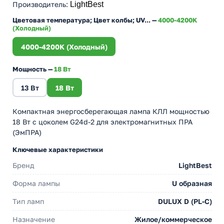
Производитель
:
LightBest
Цветовая температура; Цвет колбы; UV... —
4000-4200K
(Холодный)
4000-4200K (Холодный)
Мощность —
18 Вт
13 Вт
18 Вт
Компактная энергосберегающая лампа КЛЛ мощностью
18 Вт с цоколем G24d-2 для электромагнитных ПРА
(ЭмПРА)
Ключевые характеристики
Бренд
LightBest
Форма лампы
U образная
Тип ламп
DULUX D (PL-C)
Назначение
Жилое/коммерческое