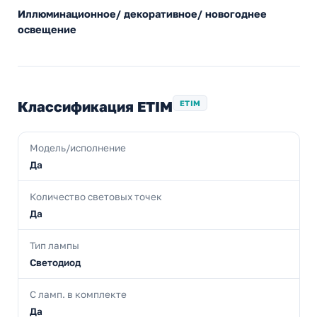
Иллюминационное/ декоративное/ новогоднее
освещение
Классификация ETIM
ETIM
Модель/исполнение
Да
Количество световых точек
Да
Тип лампы
Светодиод
С ламп. в комплекте
Да