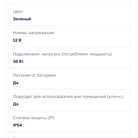
Цвет
Зеленый
Номин. напряжение
12 В
Подключаем. нагрузка (потребляем. мощность)
36 Вт
Питание от батареек
Да
Подходит для использования вне помещений (уличн.)
Да
Степень защиты (IP)
IP54