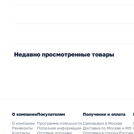
Недавно просмотренные товары
О компании
Покупателям
Получение и оплата
О компании
Программа лояльности
Самовывоз в Москве
Реквизиты
Полезная информация
Доставка по Москве и МО
Контакты
Оптовые продажи
Отправка в города России