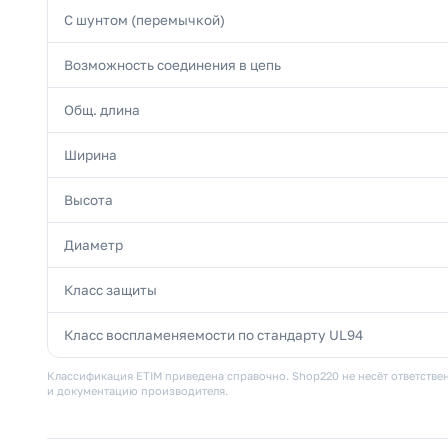
С шунтом (перемычкой)
Возможность соединения в цепь
Общ. длина
Ширина
Высота
Диаметр
Класс защиты
Класс воспламеняемости по стандарту UL94
Классификация ETIM приведена справочно. Shop220 не несёт ответствен
и документацию производителя.