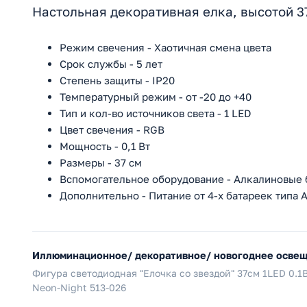
Настольная декоративная елка, высотой 37
Режим свечения - Хаотичная смена цвета
Срок службы - 5 лет
Степень защиты - IP20
Температурный режим - от -20 до +40
Тип и кол-во источников света - 1 LED
Цвет свечения - RGB
Мощность - 0,1 Вт
Размеры - 37 см
Вспомогательное оборудование - Алкалиновые 
Дополнительно - Питание от 4-х батареек типа 
Иллюминационное/ декоративное/ новогоднее осве
Фигура светодиодная "Елочка со звездой" 37см 1LED 0.1В
Neon-Night 513-026