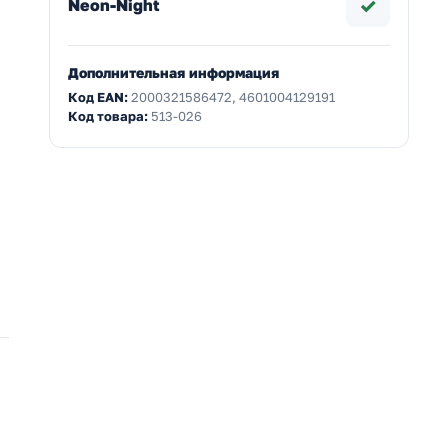
✓
Neon-Night
Дополнительная информация
Код EAN:
2000321586472, 4601004129191
Код товара:
513-026