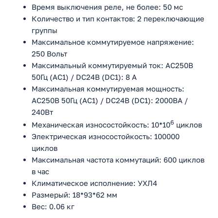
Время выключения реле, не более: 50 мс
Количество и тип контактов: 2 переключающие
группы
Максимальное коммутируемое напряжение:
250 Вольт
Максимальный коммутируемый ток: АС250В
50Гц (АС1) / DC24В (DC1): 8 А
Максимальная коммутируемая мощность:
АС250В 50Гц (АС1) / DC24В (DC1): 2000ВА /
240Вт
6
Механическая износостойкость: 10*10
циклов
Электрическая износостойкость: 100000
циклов
Максимальная частота коммутаций: 600 циклов
в час
Климатическое исполнение: УХЛ4
Размерый: 18*93*62 мм
Вес: 0.06 кг