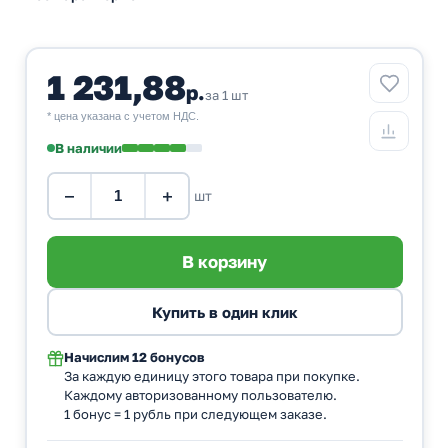
1 231,88
р.
за 1 шт
* цена указана с учетом НДС.
В наличии
−
+
шт
Начислим
12 бонусов
За каждую единицу этого товара при покупке.
Каждому авторизованному пользователю.
1 бонус = 1 рубль при следующем заказе.