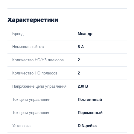
Характеристики
Бренд
Меандр
Номинальный ток
8 А
Количество НО/НЗ полюсов
2
Количество НО полюсов
2
Напряжение цепи управления
230 В
Ток цепи управления
Постоянный
Ток цепи управления
Переменный
Установка
DIN-рейка