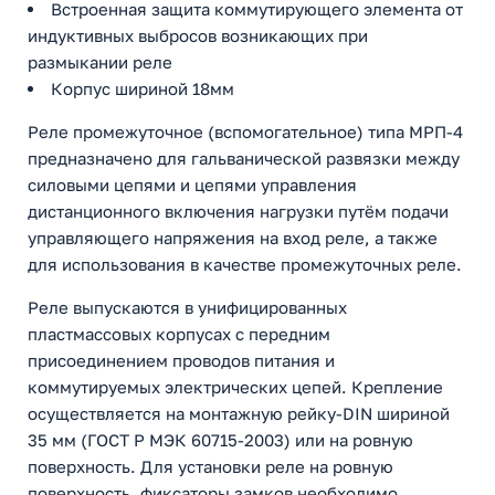
Встроенная защита коммутирующего элемента от
индуктивных выбросов возникающих при
размыкании реле
Корпус шириной 18мм
Реле промежуточное (вспомогательное) типа МРП-4
предназначено для гальванической развязки между
силовыми цепями и цепями управления
дистанционного включения нагрузки путём подачи
управляющего напряжения на вход реле, а также
для использования в качестве промежуточных реле.
Реле выпускаются в унифицированных
пластмассовых корпусах с передним
присоединением проводов питания и
коммутируемых электрических цепей. Крепление
осуществляется на монтажную рейку-DIN шириной
35 мм (ГОСТ Р МЭК 60715-2003) или на ровную
поверхность. Для установки реле на ровную
поверхность, фиксаторы замков необходимо