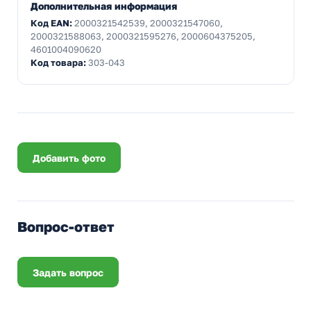
Дополнительная информация
Код EAN:
2000321542539, 2000321547060,
2000321588063, 2000321595276, 2000604375205,
4601004090620
Код товара:
303-043
Добавить фото
Вопрос-ответ
Задать вопрос