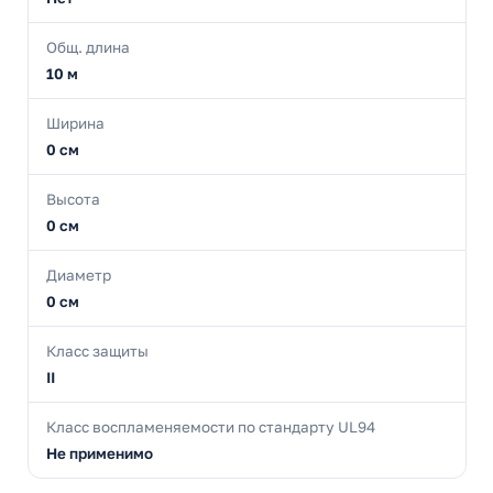
Общ. длина
10 м
Ширина
0 см
Высота
0 см
Диаметр
0 см
Класс защиты
II
Класс воспламеняемости по стандарту UL94
Не применимо