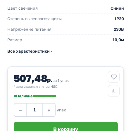
Цвет свечения
Синий
Степень пылевлагозащиты
IP20
Напряжение питания
230В
Размер
10,0м
Все характеристики ›
507,48
р.
за 1 упак
* цена указана с учетом НДС.
Наличие
−
+
упак