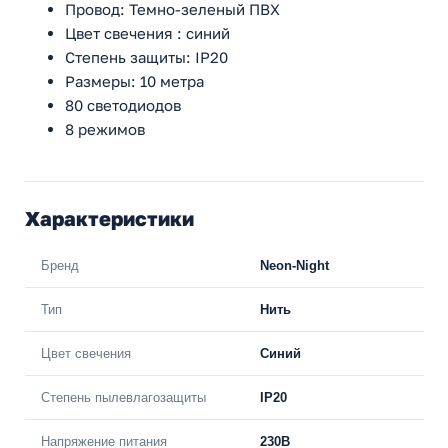
Провод: Темно-зеленый ПВХ
Цвет свечения : синий
Степень защиты: IP20
Размеры: 10 метра
80 светодиодов
8 режимов
Характеристики
Бренд
Neon-Night
Тип
Нить
Цвет свечения
Синий
Степень пылевлагозащиты
IP20
Напряжение питания
230В