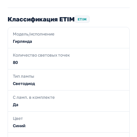
Классификация ETIM
ETIM
Модель/исполнение
Гирлянда
Количество световых точек
80
Тип лампы
Светодиод
С ламп. в комплекте
Да
Цвет
Синий