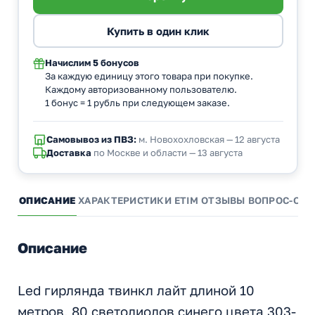
Начислим
5 бонусов
За каждую единицу этого товара при покупке.
Каждому авторизованному пользователю.
1 бонус = 1 рубль при следующем заказе.
Самовывоз из ПВЗ:
м. Новохохловская — 12 августа
Доставка
по Москве и области — 13 августа
ОПИСАНИЕ
ХАРАКТЕРИСТИКИ
ETIM
ОТЗЫВЫ
ВОПРОС-ОТВ
Описание
Led гирлянда твинкл лайт длиной 10
метров, 80 светодиодов синего цвета 303-