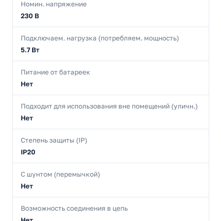
Номин. напряжение
230 В
Подключаем. нагрузка (потребляем. мощность)
5.7 Вт
Питание от батареек
Нет
Подходит для использования вне помещений (уличн.)
Нет
Степень защиты (IP)
IP20
С шунтом (перемычкой)
Нет
Возможность соединения в цепь
Нет