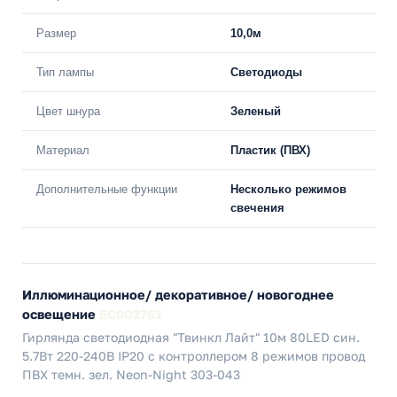
Размер
10,0м
Тип лампы
Светодиоды
Цвет шнура
Зеленый
Материал
Пластик (ПВХ)
Дополнительные функции
Несколько режимов
свечения
Иллюминационное/ декоративное/ новогоднее
освещение
EC002761
Гирлянда светодиодная "Твинкл Лайт" 10м 80LED син.
5.7Вт 220-240В IP20 с контроллером 8 режимов провод
ПВХ темн. зел. Neon-Night 303-043