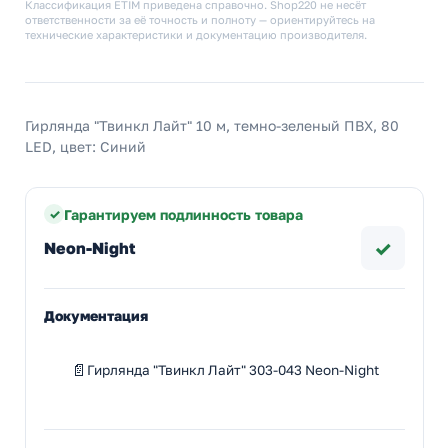
Классификация ETIM приведена справочно. Shop220 не несёт
ответственности за её точность и полноту — ориентируйтесь на
технические характеристики и документацию производителя.
Гирлянда "Твинкл Лайт" 10 м, темно-зеленый ПВХ, 80
LED, цвет: Синий
Гарантируем подлинность товара
✓
Neon-Night
Документация
Гирлянда "Твинкл Лайт" 303-043 Neon-Night