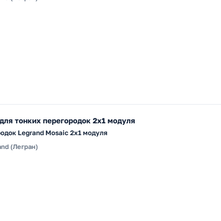
 для тонких перегородок 2х1 модуля
одок Legrand Mosaic 2х1 модуля
and (Легран)