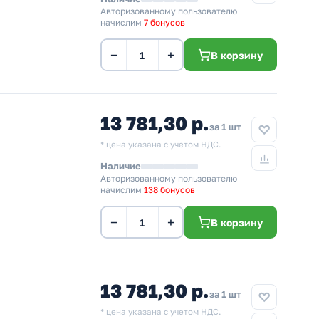
Авторизованному пользователю
начислим
7 бонусов
−
+
В корзину
13 781,30 р.
за 1 шт
* цена указана с учетом НДС.
Наличие
Авторизованному пользователю
начислим
138 бонусов
−
+
В корзину
13 781,30 р.
за 1 шт
* цена указана с учетом НДС.