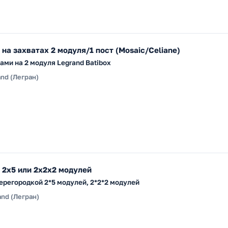
 на захватах 2 модуля/1 пост (Mosaic/Celiane)
ми на 2 модуля Legrand Batibox
and (Легран)
 2х5 или 2х2х2 модулей
перегородкой 2*5 модулей, 2*2*2 модулей
and (Легран)