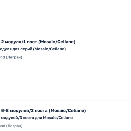
 2 модуля/1 пост (Mosaic/Celiane)
модуля для серий (Mosaic/Celiane)
and (Легран)
 6-8 модулей/3 поста (Mosaic/Celiane)
8 модулей/3 поста для Mosaic/Celiane
and (Легран)