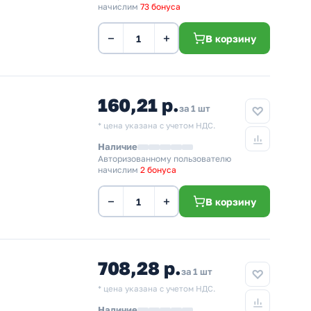
начислим
73 бонуса
−
+
В корзину
160,21 р.
за 1 шт
* цена указана с учетом НДС.
Наличие
Авторизованному пользователю
начислим
2 бонуса
−
+
В корзину
708,28 р.
за 1 шт
* цена указана с учетом НДС.
Наличие