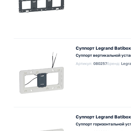
Суппорт Legrand Batibox
Суппорт вертикальной устан
Артикул:
080257
Бренд:
Legr
Суппорт Legrand Batibox
Суппорт горизонтальной уст