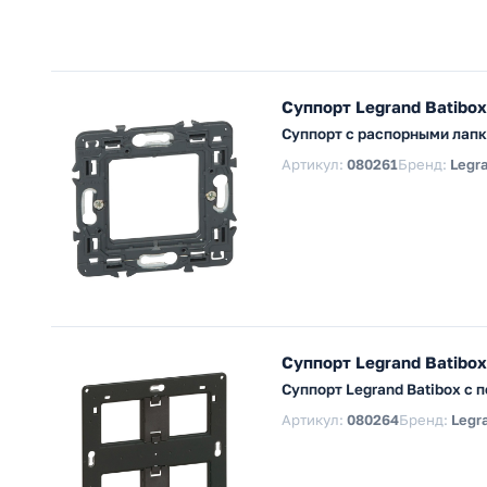
Суппорт Legrand Batibox
Суппорт с распорными лапка
Артикул:
080261
Бренд:
Legr
Суппорт Legrand Batibox
Суппорт Legrand Batibox с 
Артикул:
080264
Бренд:
Legr