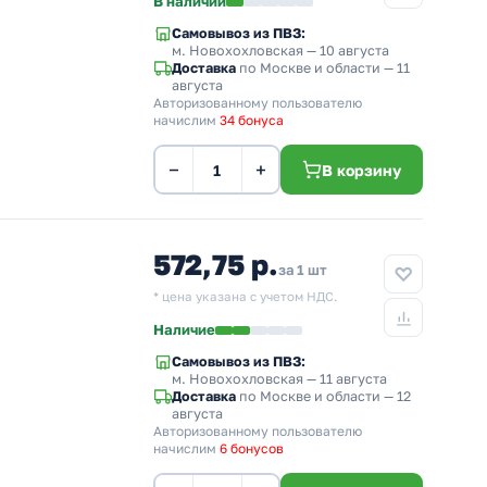
В наличии
Самовывоз из ПВЗ:
м. Новохохловская
— 10 августа
Доставка
по Москве и области — 11
августа
Авторизованному пользователю
начислим
34 бонуса
−
+
В корзину
572,75 р.
за 1 шт
* цена указана с учетом НДС.
Наличие
Самовывоз из ПВЗ:
м. Новохохловская
— 11 августа
Доставка
по Москве и области — 12
августа
Авторизованному пользователю
начислим
6 бонусов