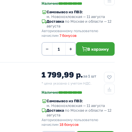
Наличие
Самовывоз из ПВЗ:
м. Новохохловская
— 11 августа
Доставка
по Москве и области — 12
августа
Авторизованному пользователю
начислим
7 бонусов
−
+
В корзину
1 799,99 р.
за 1 шт
* цена указана с учетом НДС.
Наличие
Самовывоз из ПВЗ:
м. Новохохловская
— 11 августа
Доставка
по Москве и области — 12
августа
Авторизованному пользователю
начислим
18 бонусов