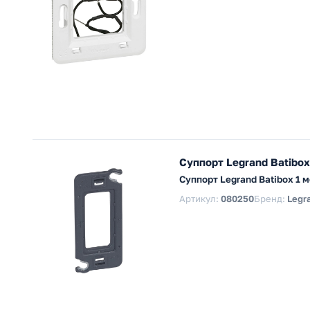
Суппорт Legrand Batibox
Суппорт Legrand Batibox 1 
Артикул:
080250
Бренд:
Legr