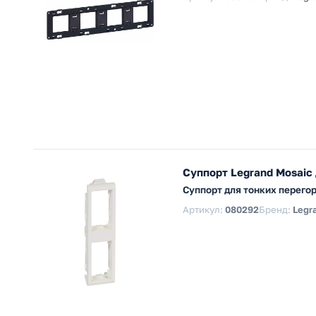
Суппорт Legrand Mosaic
Суппорт для тонких перегор
Артикул:
080292
Бренд:
Legr