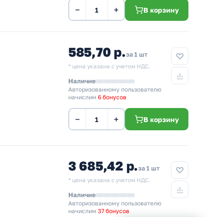
−
+
В корзину
585,70 р.
за 1 шт
* цена указана с учетом НДС.
Наличие
Авторизованному пользователю
начислим
6 бонусов
−
+
В корзину
3 685,42 р.
за 1 шт
* цена указана с учетом НДС.
Наличие
Авторизованному пользователю
начислим
37 бонусов