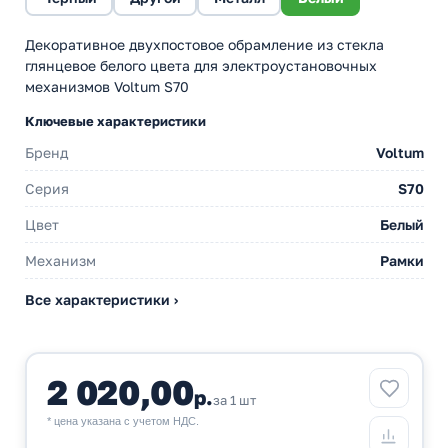
Декоративное двухпостовое обрамление из стекла
глянцевое белого цвета для электроустановочных
механизмов Voltum S70
Ключевые характеристики
Бренд
Voltum
Серия
S70
Цвет
Белый
Механизм
Рамки
Все характеристики ›
2 020,00
р.
за 1 шт
* цена указана с учетом НДС.