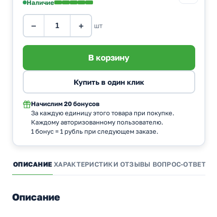
Наличие
−
+
шт
Начислим
20 бонусов
За каждую единицу этого товара при покупке.
Каждому авторизованному пользователю.
1 бонус = 1 рубль при следующем заказе.
ОПИСАНИЕ
ХАРАКТЕРИСТИКИ
ОТЗЫВЫ
ВОПРОС-ОТВЕТ
А
Описание