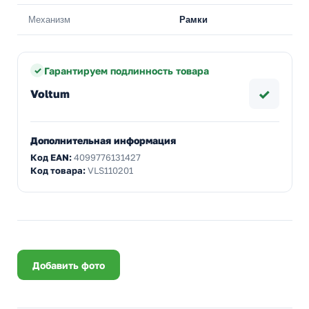
Механизм
Рамки
Гарантируем подлинность товара
✓
Voltum
Дополнительная информация
Код EAN:
4099776131427
Код товара:
VLS110201
Добавить фото