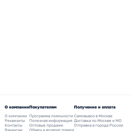
О компании
Покупателям
Получение и оплата
О компании
Программа лояльности
Самовывоз в Москве
Реквизиты
Полезная информация
Доставка по Москве и МО
Контакты
Оптовые продажи
Отправка в города России
Вакансии
Обмен и возврат товара