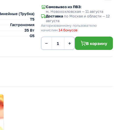
Самовывоз из ПВЗ:
м. Новохохловская
— 11 августа
Линейные (Трубка)
Доставка
по Москве и области — 12
T5
августа
Гастрономия
Авторизованному пользователю
35 Вт
начислим
14 бонусов
G5
−
+
В корзину