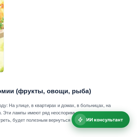
мии (фрукты, овощи, рыба)
: На улице, в квартирах и домах, в больницах, на
и. Эти лампы имеют ряд неоспоримых преимуществ,
ИИ консультант
реть, будет полезным вернуться в прошлое, в те