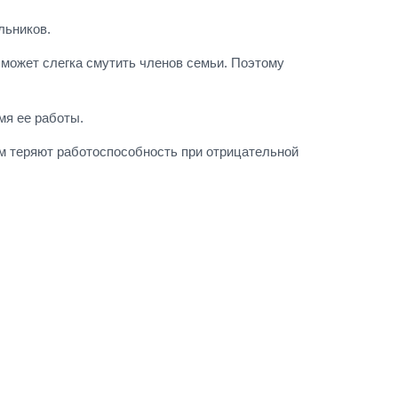
льников.
 может слегка смутить членов семьи. Поэтому
мя ее работы.
м теряют работоспособность при отрицательной