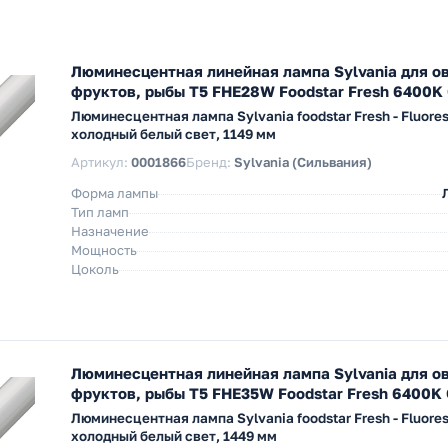
Люминесцентная линейная лампа Sylvania для о
фруктов, рыбы T5 FHE28W Foodstar Fresh 6400K
Люминесцентная лампа Sylvania foodstar Fresh - Fluores
холодный белый свет, 1149 мм
Артикул:
0001866
Бренд:
Sylvania (Сильвания)
Форма лампы
Тип ламп
Назначение
Мощность
Цоколь
Люминесцентная линейная лампа Sylvania для о
фруктов, рыбы T5 FHE35W Foodstar Fresh 6400K
Люминесцентная лампа Sylvania foodstar Fresh - Fluores
холодный белый свет, 1449 мм