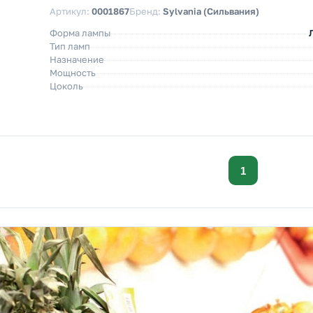
Артикул:
0001867
Бренд:
Sylvania (Сильвания)
Форма лампы
Тип ламп
Назначение
Мощность
Цоколь
1