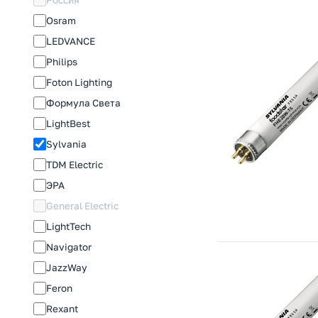
Osram
LEDVANCE
Philips
Foton Lighting
Формула Света
LightBest
Sylvania
TDM Electric
ЭРА
General Electric
LightTech
Navigator
JazzWay
Feron
Rexant