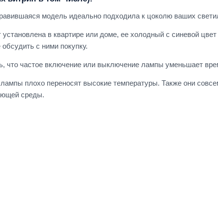
нравившаяся модель идеально подходила к цоколю ваших свети
т установлена в квартире или доме, ее холодный с синевой цвет
 обсудить с ними покупку.
ть, что частое включение или выключение лампы уменьшает вре
лампы плохо переносят высокие температуры. Также они совсе
ающей среды.