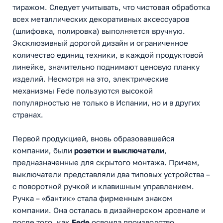
тиражом. Следует учитывать, что чистовая обработка
всех металлических декоративных аксессуаров
(шлифовка, полировка) выполняется вручную.
Эксклюзивный дорогой дизайн и ограниченное
количество единиц техники, в каждой продуктовой
линейке, значительно поднимают ценовую планку
изделий. Несмотря на это, электрические
механизмы Fede пользуются высокой
популярностью не только в Испании, но и в других
странах.
Первой продукцией, вновь образовавшейся
компании, были
розетки и выключатели
,
предназначенные для скрытого монтажа. Причем,
выключатели представляли два типовых устройства –
с поворотной ручкой и клавишным управлением.
Ручка – «бантик» стала фирменным знаком
компании. Она осталась в дизайнерском арсенале и
после того, как
Fede
освоила производство