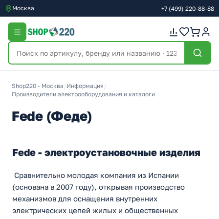
Москва
+7
(499)
220-88-88
Shop220 - Москва
/
Информация
/
Производители электрооборудования и каталоги
Fede (Феде)
Fede - электроустановочные изделия
Сравнительно молодая компания из Испании
(основана в 2007 году), открывая производство
механизмов для оснащения внутренних
электрических цепей жилых и общественных