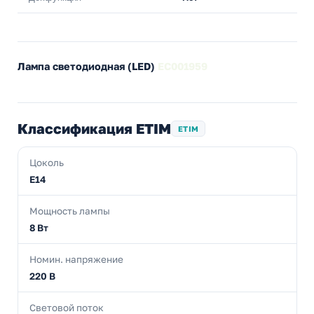
Лампа светодиодная (LED)
EC001959
Классификация ETIM
ETIM
Цоколь
E14
Мощность лампы
8 Вт
Номин. напряжение
220 В
Световой поток