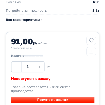
Тип ламп
R50
Потребляемая мощность
8 Вт
Все характеристики ›
91,00
р.
за 1 шт
* последняя цена.
Наличие
−
+
шт
Недоступен к заказу
Товар не поставляется и/или снят с
производства.