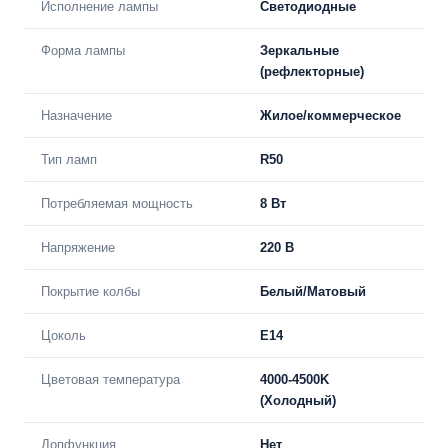
Исполнение лампы
Светодиодные
Форма лампы
Зеркальные
(рефлекторные)
Назначение
Жилое/коммерческое
Тип ламп
R50
Потребляемая мощность
8 Вт
Напряжение
220 В
Покрытие колбы
Белый/Матовый
Цоколь
E14
Цветовая температура
4000-4500K
(Холодный)
Допфункция
Нет