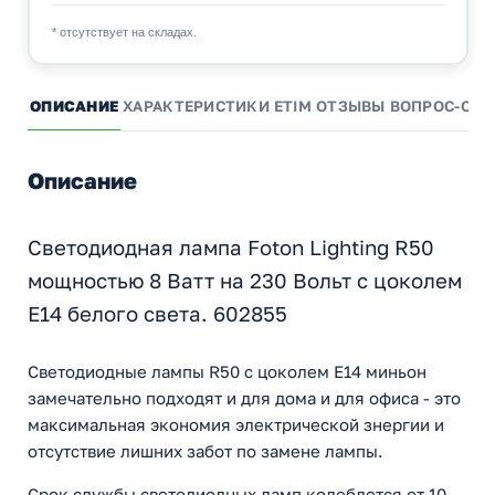
* отсутствует на складах.
ОПИСАНИЕ
ХАРАКТЕРИСТИКИ
ETIM
ОТЗЫВЫ
ВОПРОС-ОТВ
Описание
Светодиодная лампа Foton Lighting R50
мощностью 8 Ватт на 230 Вольт с цоколем
E14 белого света. 602855
Светодиодные лампы R50 с цоколем Е14 миньон
замечательно подходят и для дома и для офиса - это
максимальная экономия электрической знергии и
отсутствие лишних забот по замене лампы.
Срок службы светодиодных ламп колеблется от 10