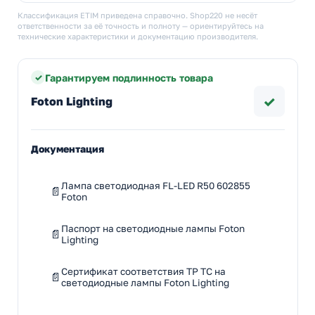
Классификация ETIM приведена справочно. Shop220 не несёт
ответственности за её точность и полноту — ориентируйтесь на
технические характеристики и документацию производителя.
Гарантируем подлинность товара
✓
Foton Lighting
Документация
Лампа светодиодная FL-LED R50 602855
Foton
Паспорт на светодиодные лампы Foton
Lighting
Сертификат соответствия ТР ТС на
светодиодные лампы Foton Lighting