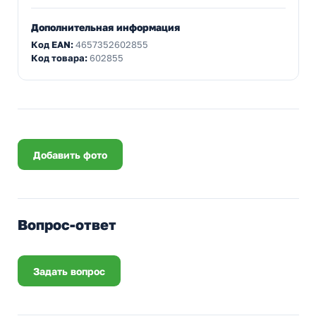
Дополнительная информация
Код EAN:
4657352602855
Код товара:
602855
Добавить фото
Вопрос-ответ
Задать вопрос