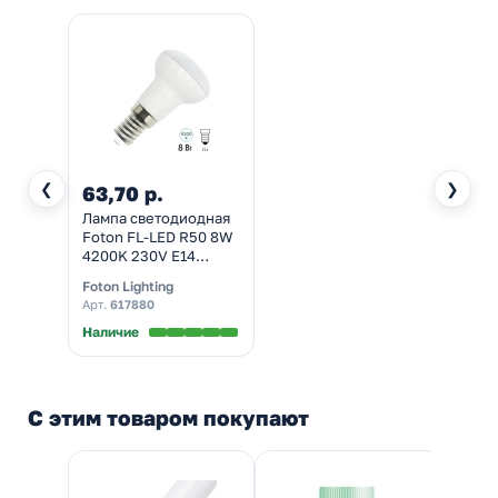
❮
❯
63,70 р.
Лампа светодиодная
Foton FL-LED R50 8W
4200K 230V E14
800Lm холодный свет
Foton Lighting
Арт.
617880
Наличие
С этим товаром покупают