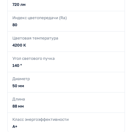
720 лм
Индекс цветопередачи (Ra)
80
Цветовая температура
4200 К
Угол светового пучка
140 °
Диаметр
50 мм
Длина
88 мм
Класс энергоэффективности
A+