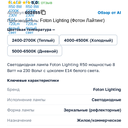
★★★★★
5,0
1 отзыв
Артикул:
602855
Обзор от AI
Производитель
:
Foton Lighting (Фотон Лайтинг)
Цветовая температура —
2400-2700K (Теплый)
4000-4500K (Холодный)
5000-6500K (Дневной)
Светодиодная лампа Foton Lighting R50 мощностью 8
Ватт на 230 Вольт с цоколем E14 белого света.
Ключевые характеристики
Бренд
Foton Lighting
Исполнение лампы
Светодиодные
Форма лампы
Зеркальные (рефлекторные)
Назначение
Жилое/коммерческое