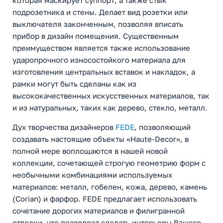
которая маскирует суппорт, а также стык
подрозетника и стены. Делает вид розетки или
выключателя законченным, позволяя вписать
прибор в дизайн помещения. Существенным
преимуществом является также использование
ударопрочного износостойкого материала для
изготовления центральных вставок и накладок, а
рамки могут быть сделаны как из
высококачественных искусственных материалов, так
и из натуральных, таких как дерево, стекло, металл.
Дух творчества дизайнеров
FEDE
, позволяющий
создавать настоящие объекты «Haute-Decor», в
полной мере воплощаются в нашей новой
коллекции, сочетающей строгую геометрию форм с
необычными комбинациями используемых
материалов: металл, гобелен, кожа, дерево, камень
(Corian) и фарфор. FEDE предлагает использовать
сочетание дорогих материалов и филигранной
отделки, что позволяет сделать интерьеры Вашего