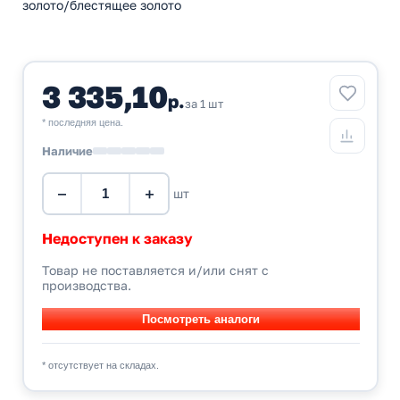
золото/блестящее золото
3 335,10
р.
за 1 шт
* последняя цена.
Наличие
−
+
шт
Недоступен к заказу
Товар не поставляется и/или снят с
производства.
* отсутствует на складах.