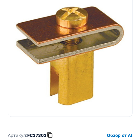
Артикул:
FC37303
Обзор от AI