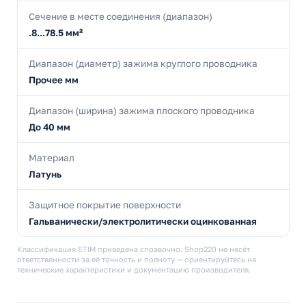
Сечение в месте соединения (диапазон)
.8...78.5 мм²
Диапазон (диаметр) зажима круглого проводника
Прочее мм
Диапазон (ширина) зажима плоского проводника
До 40 мм
Материал
Латунь
Защитное покрытие поверхности
Гальванически/электролитически оцинкованная
Классификация ETIM приведена справочно. Shop220 не несёт
ответственности за её точность и полноту — ориентируйтесь на
технические характеристики и документацию производителя.