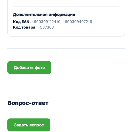
Дополнительная информация
Код EAN:
4690309112410, 4690309407219
Код товара:
FC37303
Добавить фото
Вопрос-ответ
Задать вопрос