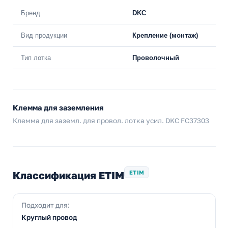
Бренд
DKC
Вид продукции
Крепление (монтаж)
Тип лотка
Проволочный
Клемма для заземления
Клемма для заземл. для провол. лотка усил. DKC FC37303
Классификация ETIM
ETIM
Подходит для:
Круглый провод