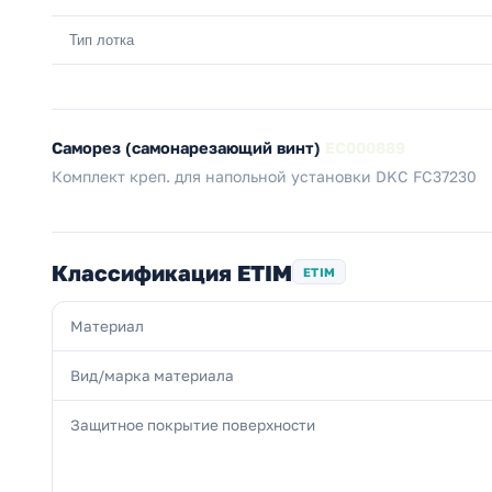
Тип лотка
Саморез (самонарезающий винт)
EC000889
Комплект креп. для напольной установки DKC FC37230
Классификация ETIM
ETIM
Материал
Вид/марка материала
Защитное покрытие поверхности