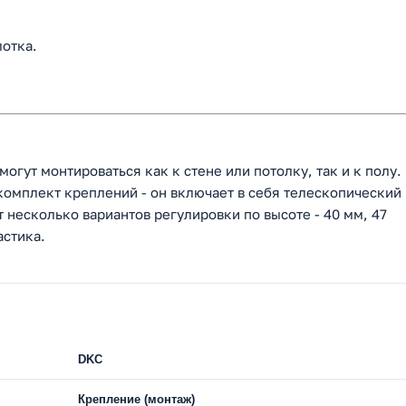
лотка.
огут монтироваться как к стене или потолку, так и к полу.
омплект креплений - он включает в себя телескопический
 несколько вариантов регулировки по высоте - 40 мм, 47
астика.
DKC
Крепление (монтаж)