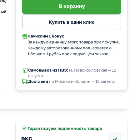
аж)
ный
Начислим
1 бонус
За каждую единицу этого товара при покупке.
Каждому авторизованному пользователю.
1 бонус = 1 рубль при следующем заказе.
Самовывоз из ПВЗ:
м. Новохохловская — 12
августа
Доставка
по Москве и области — 13 августа
Гарантируем подлинность товара
✓
DKC