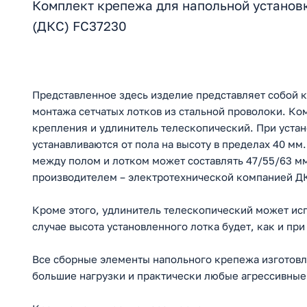
Комплект крепежа для напольной установ
(ДКС) FC37230
Представленное здесь изделие представляет собой 
монтажа сетчатых лотков из стальной проволоки. Ко
крепления и удлинитель телескопический. При устан
устанавливаются от пола на высоту в пределах 40 мм
между полом и лотком может составлять 47/55/63 м
производителем – электротехнической компанией Д
Кроме этого, удлинитель телескопический может исп
случае высота установленного лотка будет, как и при
Все сборные элементы напольного крепежа изготовл
большие нагрузки и практически любые агрессивны