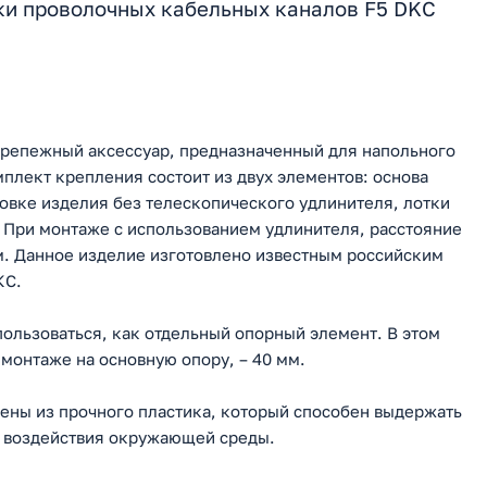
ки проволочных кабельных каналов F5 DKC
крепежный аксессуар, предназначенный для напольного
мплект крепления состоит из двух элементов: основа
овке изделия без телескопического удлинителя, лотки
. При монтаже с использованием удлинителя, расстояние
м. Данное изделие изготовлено известным российским
КС.
ользоваться, как отдельный опорный элемент. В этом
 монтаже на основную опору, – 40 мм.
ены из прочного пластика, который способен выдержать
е воздействия окружающей среды.