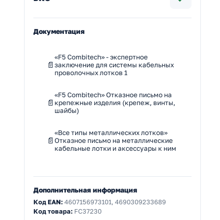
Документация
«F5 Combitech» - экспертное
заключение для системы кабельных
проволочных лотков 1
«F5 Combitech» Отказное письмо на
крепежные изделия (крепеж, винты,
шайбы)
«Все типы металлических лотков»
Отказное письмо на металлические
кабельные лотки и аксессуары к ним
Дополнительная информация
Код EAN:
4607156973101, 4690309233689
Код товара:
FC37230