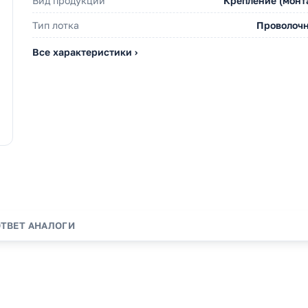
Вид продукции
Крепление (монт
Тип лотка
Проволоч
Все характеристики ›
ОТВЕТ
АНАЛОГИ