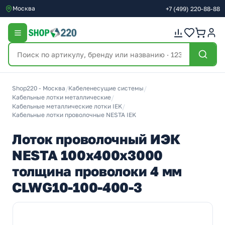
Москва
+7
(499)
220-88-88
Shop220 - Москва
/
Кабеленесущие системы
/
Кабельные лотки металлические
/
Кабельные металлические лотки IEK
/
Кабельные лотки проволочные NESTA IEK
Лоток проволочный ИЭК
NESTA 100х400х3000
толщина проволоки 4 мм
CLWG10-100-400-3