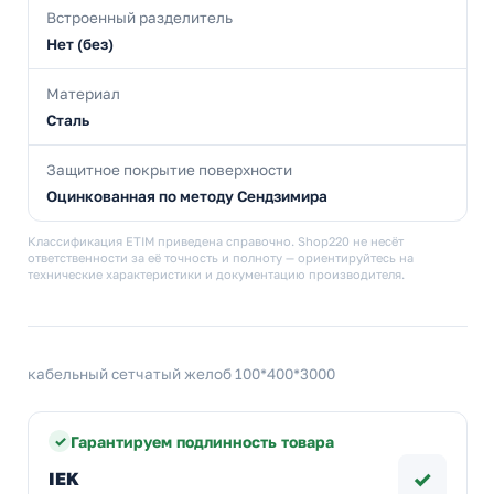
Встроенный разделитель
Нет (без)
Материал
Сталь
Защитное покрытие поверхности
Оцинкованная по методу Сендзимира
Классификация ETIM приведена справочно. Shop220 не несёт
ответственности за её точность и полноту — ориентируйтесь на
технические характеристики и документацию производителя.
кабельный сетчатый желоб 100*400*3000
Гарантируем подлинность товара
✓
IEK