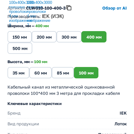
Артикул:
CLWG10-100-400-3
Обзор от AI
Производитель
:
IEK (ИЭК)
Ширина, мм —
400 мм
150 мм
200 мм
300 мм
400 мм
500 мм
Высота, мм —
100 мм
35 мм
60 мм
85 мм
100 мм
Кабельный канал из металлической оцинкованной
проволоки 100*400 мм 3 метра для прокладки кабеля
Ключевые характеристики
Бренд
IEK
Вид продукции
Лоток