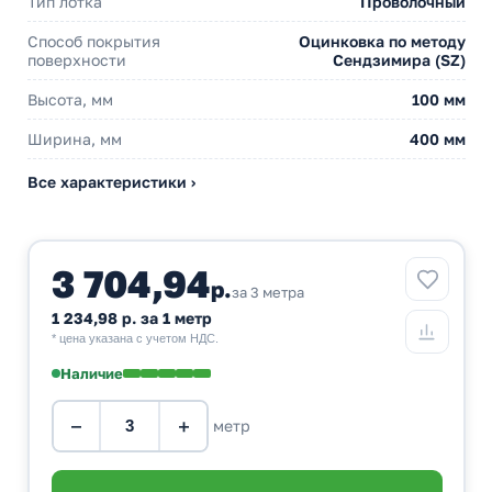
Тип лотка
Проволочный
Способ покрытия
Оцинковка по методу
поверхности
Сендзимира (SZ)
Высота, мм
100 мм
Ширина, мм
400 мм
Все характеристики ›
3 704,94
р.
за 3 метра
1 234,98 р. за 1 метр
* цена указана с учетом НДС.
Наличие
−
+
метр