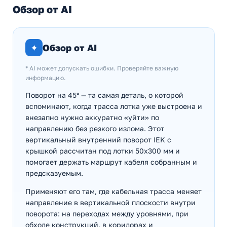
Обзор от AI
✦
Обзор от AI
* AI может допускать ошибки. Проверяйте важную
информацию.
Поворот на 45° — та самая деталь, о которой
вспоминают, когда трасса лотка уже выстроена и
внезапно нужно аккуратно «уйти» по
направлению без резкого излома. Этот
вертикальный внутренний поворот IEK с
крышкой рассчитан под лотки 50х300 мм и
помогает держать маршрут кабеля собранным и
предсказуемым.
Применяют его там, где кабельная трасса меняет
направление в вертикальной плоскости внутри
поворота: на переходах между уровнями, при
обходе конструкций, в коридорах и