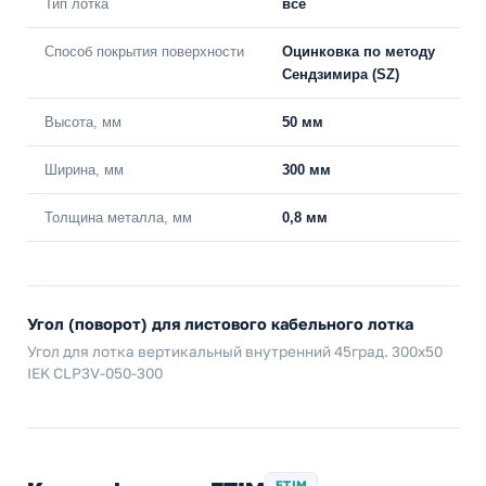
Тип лотка
все
Способ покрытия поверхности
Оцинковка по методу
Сендзимира (SZ)
Высота, мм
50 мм
Ширина, мм
300 мм
Толщина металла, мм
0,8 мм
Угол (поворот) для листового кабельного лотка
Угол для лотка вертикальный внутренний 45град. 300х50
IEK CLP3V-050-300
ETIM