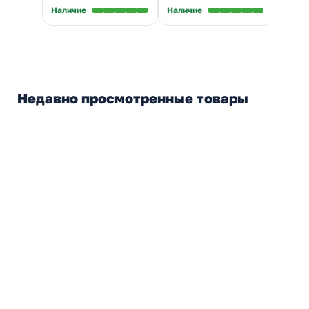
пластинами
Наличие
Наличие
Налич
Недавно просмотренные товары