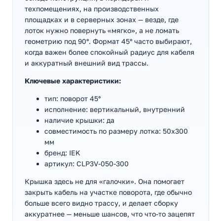
техпомещениях, на производственных
площадках и в серверных зонах — везде, где
лоток нужно повернуть «мягко», а не ломать
геометрию под 90°. Формат 45° часто выбирают,
когда важен более спокойный радиус для кабеля
и аккуратный внешний вид трассы.
Ключевые характеристики:
тип: поворот 45°
исполнение: вертикальный, внутренний
наличие крышки: да
совместимость по размеру лотка: 50х300
мм
бренд: IEK
артикул: CLP3V-050-300
Крышка здесь не для «галочки». Она помогает
закрыть кабель на участке поворота, где обычно
больше всего видно трассу, и делает сборку
аккуратнее — меньше шансов, что что-то зацепят