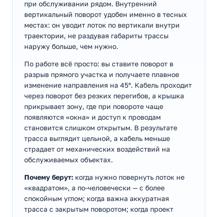
при обслуживании рядом. Внутренний
вертикальный поворот удобен именно в тесных
местах: он уводит лоток по вертикали внутри
траектории, не раздувая габариты трассы
наружу больше, чем нужно.
По работе всё просто: вы ставите поворот в
разрыв прямого участка и получаете плавное
изменение направления на 45°. Кабель проходит
через поворот без резких перегибов, а крышка
прикрывает зону, где при повороте чаще
появляются «окна» и доступ к проводам
становится слишком открытым. В результате
трасса выглядит цельной, а кабель меньше
страдает от механических воздействий на
обслуживаемых объектах.
Почему берут:
когда нужно повернуть лоток не
«квадратом», а по-человечески — с более
спокойным углом; когда важна аккуратная
трасса с закрытым поворотом; когда проект