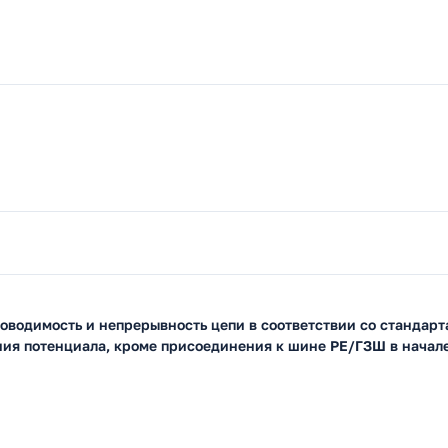
водимость и непрерывность цепи в соответствии со стандарта
ия потенциала, кроме присоединения к шине PE/ГЗШ в начале