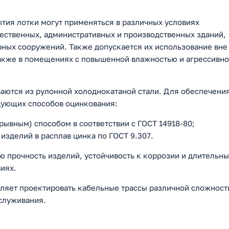
ытия лотки могут применяться в различных условиях
щественных, административных и производственных зданий,
рных сооружений. Также допускается их использование вне
также в помещениях с повышенной влажностью и агрессивн
аются из рулонной холоднокатаной стали. Для обеспечени
дующих способов оцинкования:
ывным) способом в соответствии с ГОСТ 14918-80;
изделий в расплав цинка по ГОСТ 9.307.
ю прочность изделий, устойчивость к коррозии и длительн
иях.
оляет проектировать кабельные трассы различной сложност
служивания.