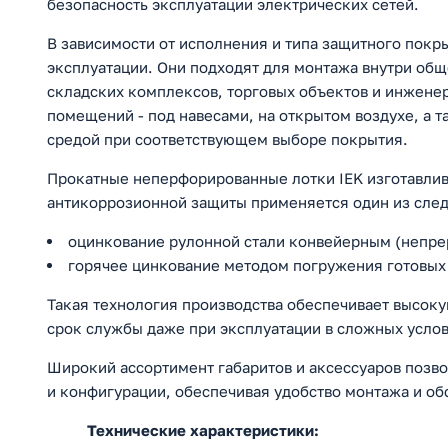
безопасность эксплуатации электрических сетей.
В зависимости от исполнения и типа защитного покр
эксплуатации. Они подходят для монтажа внутри об
складских комплексов, торговых объектов и инжене
помещений - под навесами, на открытом воздухе, а 
средой при соответствующем выборе покрытия.
Прокатные неперфорированные лотки IEK изготавлив
антикоррозионной защиты применяется один из сле
оцинкование рулонной стали конвейерным (непрер
горячее цинкование методом погружения готовых 
Такая технология производства обеспечивает высоку
срок службы даже при эксплуатации в сложных услов
Широкий ассортимент габаритов и аксессуаров позв
и конфигурации, обеспечивая удобство монтажа и об
Технические характеристики: