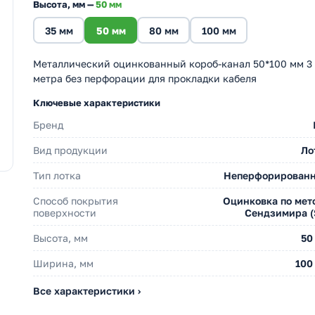
Высота, мм —
50 мм
35 мм
50 мм
80 мм
100 мм
Металлический оцинкованный короб-канал 50*100 мм 3
метра без перфорации для прокладки кабеля
Ключевые характеристики
Бренд
Вид продукции
Ло
Тип лотка
Неперфорирован
Способ покрытия
Оцинковка по мет
поверхности
Сендзимира (
Высота, мм
50
Ширина, мм
100
Все характеристики ›