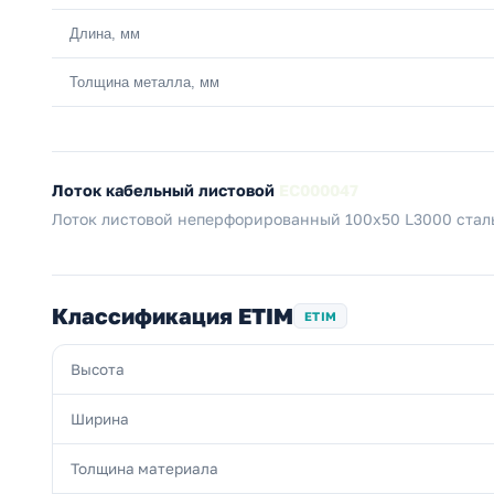
Длина, мм
Толщина металла, мм
Лоток кабельный листовой
EC000047
Лоток листовой неперфорированный 100х50 L3000 сталь
Классификация ETIM
ETIM
Высота
Ширина
Толщина материала