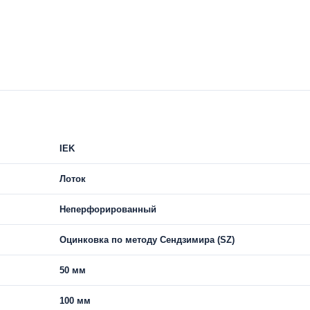
IEK
Лоток
Неперфорированный
Оцинковка по методу Сендзимира (SZ)
50 мм
100 мм