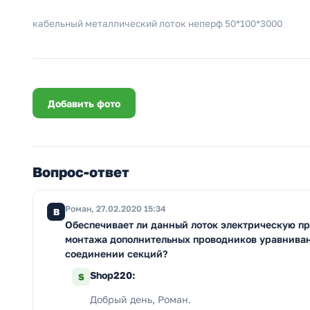
кабельный металлический лоток неперф 50*100*3000
Добавить фото
Вопрос-ответ
Роман, 27.02.2020 15:34
В
Обеспечивает ли данный лоток электрическую про
монтажа дополнительных проводников уравниван
соединении секций?
Shop220:
S
Добрый день, Роман.