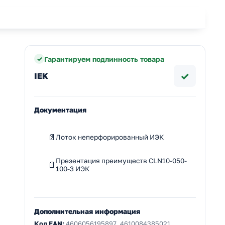
Гарантируем подлинность товара
✓
IEK
Документация
Лоток неперфорированный ИЭК
Презентация преимуществ CLN10-050-
100-3 ИЭК
Дополнительная информация
Код EAN:
4606056195897, 4610084385021,