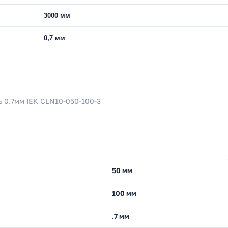
3000 мм
0,7 мм
 0.7мм IEK CLN10-050-100-3
50 мм
100 мм
.7 мм