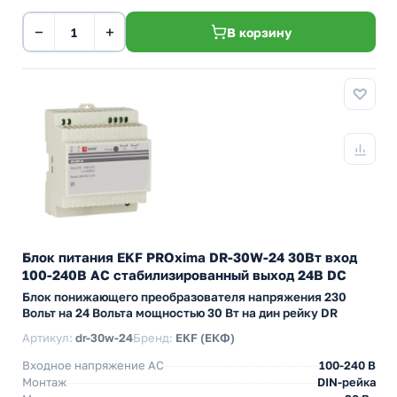
−
+
В корзину
Блок питания EKF PROxima DR-30W-24 30Вт вход
100-240В АС стабилизированный выход 24В DC
Блок понижающего преобразователя напряжения 230
Вольт на 24 Вольта мощностью 30 Вт на дин рейку DR
Артикул:
dr-30w-24
Бренд:
EKF (ЕКФ)
Входное напряжение AC
100-240 В
Монтаж
DIN-рейка