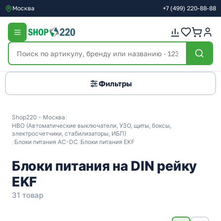
Москва
+7
(499)
220-88-88
Фильтры
Shop220 - Москва
/
НВО (Автоматические выключатели, УЗО, щиты, боксы,
электросчетчики, стабилизаторы, ИБП)
/
Блоки питания AC-DC
/
Блоки питания EKF
Блоки питания на DIN рейку
EKF
31 товар