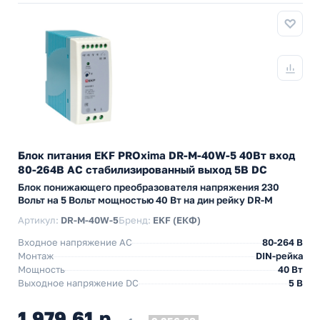
Блок питания EKF PROxima DR-M-40W-5 40Вт вход
80-264В АС стабилизированный выход 5В DC
Блок понижающего преобразователя напряжения 230
Вольт на 5 Вольт мощностью 40 Вт на дин рейку DR-M
Артикул:
DR-M-40W-5
Бренд:
EKF (ЕКФ)
Входное напряжение AC
80-264 В
Монтаж
DIN-рейка
Мощность
40 Вт
Выходное напряжение DC
5 В
1 979,61 р.