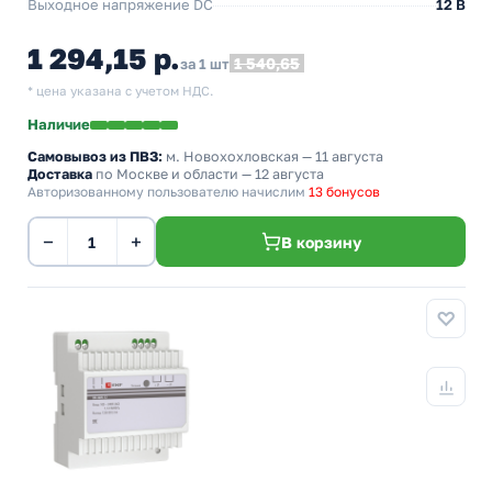
Выходное напряжение DC
12 В
1 294,15 р.
1 540,65
за 1 шт
* цена указана с учетом НДС.
Наличие
Самовывоз из ПВЗ:
м. Новохохловская
— 11 августа
Доставка
по Москве и области — 12 августа
Авторизованному пользователю начислим
13 бонусов
−
+
В корзину