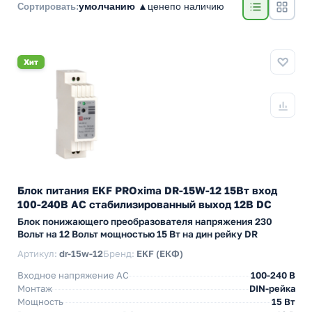
умолчанию ▲
цене
по наличию
Сортировать:
Хит
Блок питания EKF PROxima DR-15W-12 15Вт вход
100-240В АС стабилизированный выход 12В DC
Блок понижающего преобразователя напряжения 230
Вольт на 12 Вольт мощностью 15 Вт на дин рейку DR
Артикул:
dr-15w-12
Бренд:
EKF (ЕКФ)
Входное напряжение AC
100-240 В
Монтаж
DIN-рейка
Мощность
15 Вт