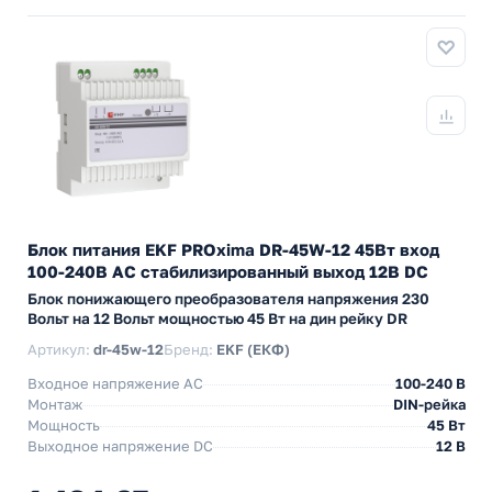
Блок питания EKF PROxima DR-45W-12 45Вт вход
100-240В АС стабилизированный выход 12В DC
Блок понижающего преобразователя напряжения 230
Вольт на 12 Вольт мощностью 45 Вт на дин рейку DR
Артикул:
dr-45w-12
Бренд:
EKF (ЕКФ)
Входное напряжение AC
100-240 В
Монтаж
DIN-рейка
Мощность
45 Вт
Выходное напряжение DC
12 В