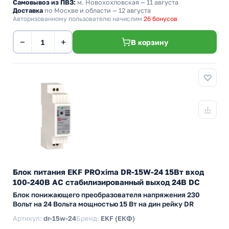
Самовывоз из ПВЗ:
м. Новохохловская
— 11 августа
Доставка
по Москве и области — 12 августа
Авторизованному пользователю начислим
26 бонусов
−
+
В корзину
Блок питания EKF PROxima DR-15W-24 15Вт вход
100-240В АС стабилизированный выход 24В DC
Блок понижающего преобразователя напряжения 230
Вольт на 24 Вольта мощностью 15 Вт на дин рейку DR
Артикул:
dr-15w-24
Бренд:
EKF (ЕКФ)