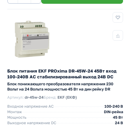
Блок питания EKF PROxima DR-45W-24 45Вт вход
100-240В АС стабилизированный выход 24В DC
Блок понижающего преобразователя напряжения 230
Вольт на 24 Вольта мощностью 45 Вт на дин рейку DR
Артикул:
dr-45w-24
Бренд:
EKF (ЕКФ)
Входное напряжение AC
100-240 В
Монтаж
DIN-рейка
Мощность
45 Вт
Выходное напряжение DC
24 В