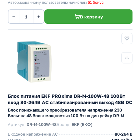
Авторизованному пользователю начислим
51 бонус
−
+
В корзину
Блок питания EKF PROxima DR-M-100W-48 100Вт
вход 80-264В АС стабилизированный выход 48В DC
Блок понижающего преобразователя напряжения 230
Вольт на 48 Вольт мощностью 100 Вт на дин рейку DR-M
Артикул:
DR-M-100W-48
Бренд:
EKF (ЕКФ)
Входное напряжение AC
80-264 В