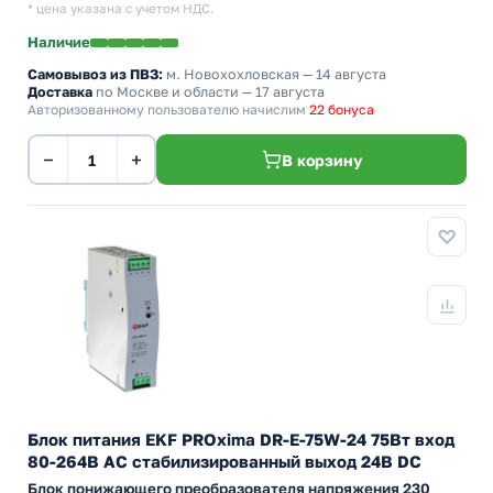
* цена указана с учетом НДС.
Наличие
Самовывоз из ПВЗ:
м. Новохохловская
— 14 августа
Доставка
по Москве и области — 17 августа
Авторизованному пользователю начислим
22 бонуса
−
+
В корзину
Блок питания EKF PROxima DR-E-75W-24 75Вт вход
80-264В АС стабилизированный выход 24В DC
Блок понижающего преобразователя напряжения 230