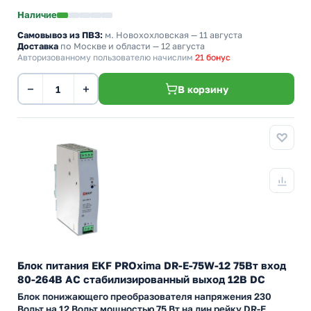
Наличие
Самовывоз из ПВЗ:
м. Новохохловская
— 11 августа
Доставка
по Москве и области — 12 августа
Авторизованному пользователю начислим
21 бонус
−
+
В корзину
Блок питания EKF PROxima DR-E-75W-12 75Вт вход
80-264В АС стабилизированный выход 12В DC
Блок понижающего преобразователя напряжения 230
Вольт на 12 Вольт мощностью 75 Вт на дин рейку DR-E