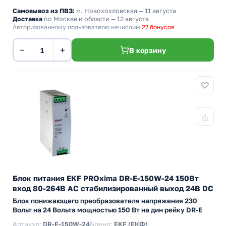
Самовывоз из ПВЗ:
м. Новохохловская
— 11 августа
Доставка
по Москве и области — 12 августа
Авторизованному пользователю начислим
27 бонусов
−
+
В корзину
Блок питания EKF PROxima DR-E-150W-24 150Вт
вход 80-264В АС стабилизированный выход 24В DC
Блок понижающего преобразователя напряжения 230
Вольт на 24 Вольта мощностью 150 Вт на дин рейку DR-E
Артикул:
DR-E-150W-24
Бренд:
EKF (ЕКФ)