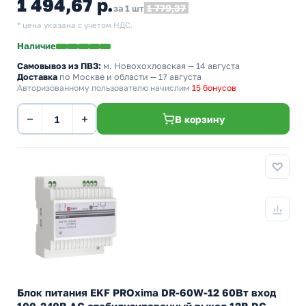
1 494,67 р.
1 779,37
за 1 шт
* цена указана с учетом НДС.
Наличие
Самовывоз из ПВЗ:
м. Новохохловская
— 14 августа
Доставка
по Москве и области — 17 августа
Авторизованному пользователю начислим
15 бонусов
−
+
В корзину
Блок питания EKF PROxima DR-60W-12 60Вт вход