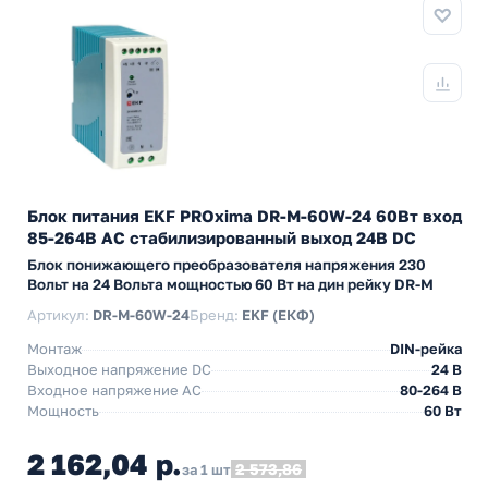
Блок питания EKF PROxima DR-M-60W-24 60Вт вход
85-264В АС стабилизированный выход 24В DC
Блок понижающего преобразователя напряжения 230
Вольт на 24 Вольта мощностью 60 Вт на дин рейку DR-M
Артикул:
DR-M-60W-24
Бренд:
EKF (ЕКФ)
Монтаж
DIN-рейка
Выходное напряжение DC
24 В
Входное напряжение AC
80-264 В
Мощность
60 Вт
2 162,04 р.
2 573,86
за 1 шт