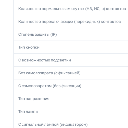
Количество нормально замкнутых (НЗ, NC, р) контактов
Количество переключающих (перекидных) контактов
Степень защиты (IP)
Тип кнопки
С возможностью подсветки
Без самовозврата (с фиксацией)
С самовозвратом (без фиксации)
Тип напряжения
Тип лампы
С сигнальной лампой (индикатором)