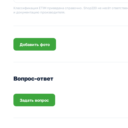
Классификация ETIM приведена справочно. Shop220 не несёт ответствен
и документацию производителя.
Добавить фото
Вопрос-ответ
Задать вопрос