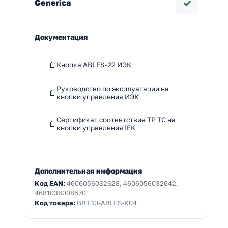
✓
Generica
Документация
Кнопка ABLFS-22 ИЭК
Руководство по эксплуатации на
кнопки управления ИЭК
Сертификат соответствия ТР ТС на
кнопки управления IEK
Дополнительная информация
Код EAN:
4606056032628, 4606056032642,
4681038008570
Код товара:
BBT30-ABLFS-K04