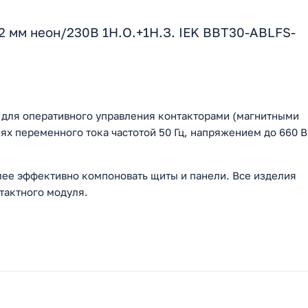
2 мм неон/230В 1Н.О.+1Н.З. IEK BBT30-ABLFS-
 для оперативного управления контакторами (магнитными
ях переменного тока частотой 50 Гц, напряжением до 660 В
ее эффективно компоновать щиты и панели. Все изделия
нтактного модуля.