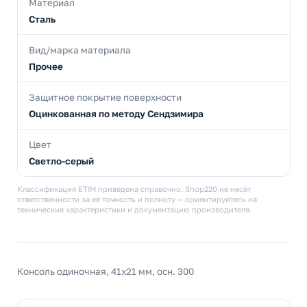
Материал
Сталь
Вид/марка материала
Прочее
Защитное покрытие поверхности
Оцинкованная по методу Сендзимира
Цвет
Светло-серый
Классификация ETIM приведена справочно. Shop220 не несёт
ответственности за её точность и полноту — ориентируйтесь на
технические характеристики и документацию производителя.
Консоль одиночная, 41х21 мм, осн. 300