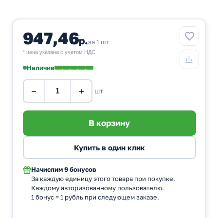
947,46
р.
за 1 шт
* цена указана с учетом НДС.
Наличие
−
+
шт
Начислим
9 бонусов
За каждую единицу этого товара при покупке.
Каждому авторизованному пользователю.
1 бонус = 1 рубль при следующем заказе.