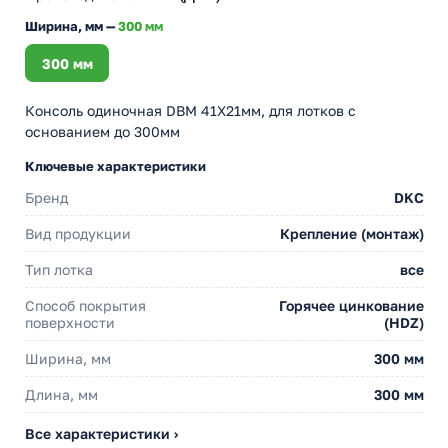
Ширина, мм —
300 мм
300 мм
Консоль одиночная DBM 41Х21мм, для лотков с
основанием до 300мм
Ключевые характеристики
Бренд
DKC
Вид продукции
Крепление (монтаж)
Тип лотка
все
Способ покрытия
Горячее цинкование
поверхности
(HDZ)
Ширина, мм
300 мм
Длина, мм
300 мм
Все характеристики ›