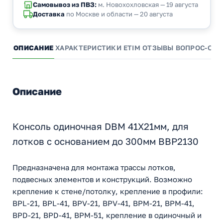
Самовывоз из ПВЗ:
м. Новохохловская — 19 августа
Доставка
по Москве и области — 20 августа
ОПИСАНИЕ
ХАРАКТЕРИСТИКИ
ETIM
ОТЗЫВЫ
ВОПРОС-ОТВ
Описание
Консоль одиночная DBM 41Х21мм, для
лотков с основанием до 300мм BBP2130
Предназначена для монтажа трассы лотков,
подвесных элементов и конструкций. Возможно
крепление к стене/потолку, крепление в профили:
BPL-21, BPL-41, BPV-21, BPV-41, BPM-21, BPM-41,
BPD-21, BPD-41, BPM-51, крепление в одиночный и