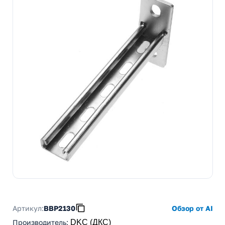
Артикул:
BBP2130
Обзор от AI
Производитель
:
DKC (ДКС)