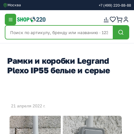
Москва
+7
(499)
220-88-88
Рамки и коробки Legrand
Plexo IP55 белые и серые
21 апреля 2022 г.