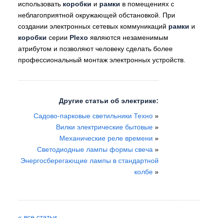
использовать
коробки
и
рамки
в помещениях с
неблагоприятной окружающей обстановкой. При
создании электронных сетевых коммуникаций
рамки
и
коробки
серии
Plexo
являются незаменимым
атрибутом и позволяют человеку сделать более
профессиональный монтаж электронных устройств.
Другие статьи об электрике:
Садово-парковые светильники Техно
»
Вилки электрические бытовые
»
Механические реле времени
»
Светодиодные лампы формы свеча
»
Энергосберегающие лампы в стандартной
колбе
»
« все статьи