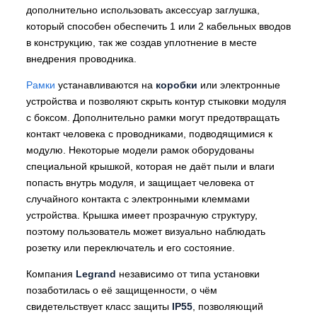
дополнительно использовать аксессуар заглушка,
который способен обеспечить 1 или 2 кабельных вводов
в конструкцию, так же создав уплотнение в месте
внедрения проводника.
Рамки
устанавливаются на
коробки
или электронные
устройства и позволяют скрыть контур стыковки модуля
с боксом. Дополнительно рамки могут предотвращать
контакт человека с проводниками, подводящимися к
модулю. Некоторые модели рамок оборудованы
специальной крышкой, которая не даёт пыли и влаги
попасть внутрь модуля, и защищает человека от
случайного контакта с электронными клеммами
устройства. Крышка имеет прозрачную структуру,
поэтому пользователь может визуально наблюдать
розетку или переключатель и его состояние.
Компания
Legrand
независимо от типа установки
позаботилась о её защищенности, о чём
свидетельствует класс защиты
IP55
, позволяющий