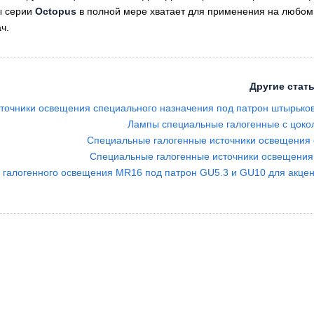
ы серии
Octopus
в полной мере хватает для применения на любом 
ч.
Другие стать
точники освещения специального назначения под патрон штырьков
Лампы специальные галогенные с цоко
Специальные галогенные источники освещения 
Специальные галогенные источники освещения
 галогенного освещения MR16 под патрон GU5.3 и GU10 для акце