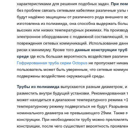
характеристиками для решения подобных задач.
При пом
без проблем связать сетевыми кабелями различные узлы 
будут надёжно защищены от различного рода внешнего воз
изготовлена из полиамида, она способна выдержать боль
высоких или низких температурных режимах. На производ
электронное оборудование с подвижной составляющей, по
повреждения сетевых коммуникаций. Использование дан
риски к минимуму. Кроме того
данные конструкции труб
среде
где есть большая вероятность воздействия различно
Гофрированная труба серии Octopus
не пропускает никаки
пользователь может быть уверенным, что сетевые коммун
подвержены воздействию окружающей среды.
Трубы из полиамида
выпускаются разным диаметром, и 
разместить внутри будущей установки. Рекомендованная 
может находиться в диапазоне температурного режима +1
температурному режиму подвергаться не будут. Разрывная
номинального диаметра не превышающего 29мм. Также
конструкции. При необходимости трубу можно преломлять
конструкции, после чего существует вероятность проявл