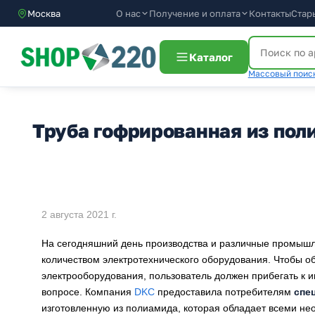
О нас
Получение и оплата
Москва
Контакты
Стар
Каталог
Массовый поиск
Труба гофрированная из пол
2 августа 2021 г.
На сегодняшний день производства и различные промыш
количеством электротехнического оборудования. Чтобы обе
электрооборудования, пользователь должен прибегать к
вопросе. Компания
DKC
предоставила потребителям
спе
изготовленную из полиамида, которая обладает всеми н