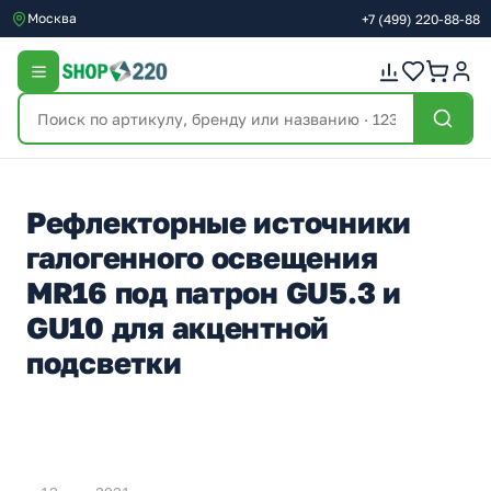
Москва
+7
(499)
220-88-88
Рефлекторные источники
галогенного освещения
MR16 под патрон GU5.3 и
GU10 для акцентной
подсветки