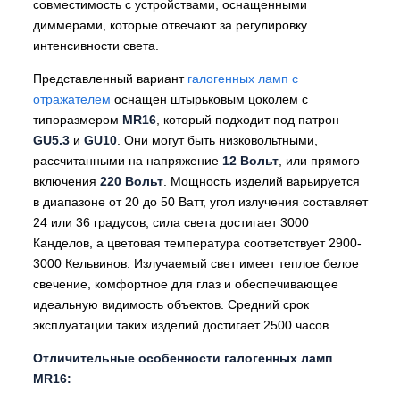
совместимость с устройствами, оснащенными
диммерами, которые отвечают за регулировку
интенсивности света.
Представленный вариант
галогенных ламп с
отражателем
оснащен штырьковым цоколем с
типоразмером
MR16
, который подходит под патрон
GU5.3
и
GU10
. Они могут быть низковольтными,
рассчитанными на напряжение
12 Вольт
, или прямого
включения
220 Вольт
. Мощность изделий варьируется
в диапазоне от 20 до 50 Ватт, угол излучения составляет
24 или 36 градусов, сила света достигает 3000
Канделов, а цветовая температура соответствует 2900-
3000 Кельвинов. Излучаемый свет имеет теплое белое
свечение, комфортное для глаз и обеспечивающее
идеальную видимость объектов. Средний срок
эксплуатации таких изделий достигает 2500 часов.
Отличительные особенности галогенных ламп
MR16: