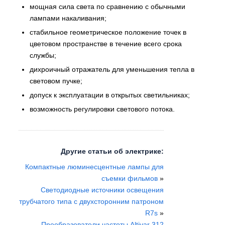
мощная сила света по сравнению с обычными
лампами накаливания;
стабильное геометрическое положение точек в
цветовом пространстве в течение всего срока
службы;
дихроичный отражатель для уменьшения тепла в
световом пучке;
допуск к эксплуатации в открытых светильниках;
возможность регулировки светового потока.
Другие статьи об электрике:
Компактные люминесцентные лампы для
съемки фильмов
»
Светодиодные источники освещения
трубчатого типа с двухсторонним патроном
R7s
»
Преобразователи частоты Altivar 312