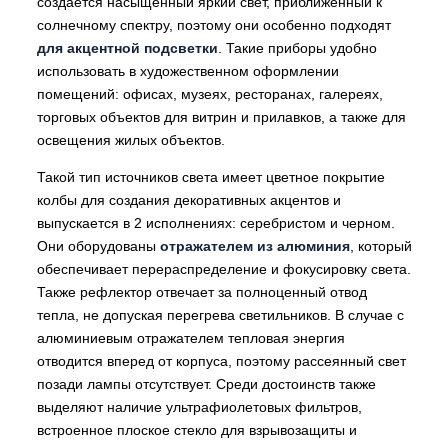
создается насыщенный яркий свет, приближенный к
солнечному спектру, поэтому они особенно подходят
для акцентной подсветки
. Такие приборы удобно
использовать в художественном оформлении
помещений: офисах, музеях, ресторанах, галереях,
торговых объектов для витрин и прилавков, а также для
освещения жилых объектов.
Такой тип источников света имеет цветное покрытие
колбы для создания декоративных акцентов и
выпускается в 2 исполнениях: серебристом и черном.
Они оборудованы
отражателем из алюминия
, который
обеспечивает перераспределение и фокусировку света.
Также рефлектор отвечает за полноценный отвод
тепла, не допуская перегрева светильников. В случае с
алюминиевым отражателем тепловая энергия
отводится вперед от корпуса, поэтому рассеянный свет
позади лампы отсутствует. Среди достоинств также
выделяют наличие ультрафиолетовых фильтров,
встроенное плоское стекло для взрывозащиты и