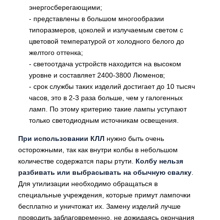
энергосберегающими;
- представлены в большом многообразии
типоразмеров, цоколей и излучаемым светом с
цветовой температурой от холодного белого до
желтого оттенка;
- светоотдача устройств находится на высоком
уровне и составляет 2400-3800 Люменов;
- срок службы таких изделий достигает до 10 тысяч
часов, это в 2-3 раза больше, чем у галогенных
ламп. По этому критерию такие лампы уступают
только светодиодным источникам освещения.
При использовании КЛЛ
нужно быть очень
осторожными, так как внутри колбы в небольшом
количестве содержатся пары ртути.
Колбу нельзя
разбивать или выбрасывать на обычную свалку
.
Для утилизации необходимо обращаться в
специальные учреждения, которые примут лампочки
бесплатно и уничтожат их. Замену изделий лучше
проводить заблаговременно, не дожидаясь окончания