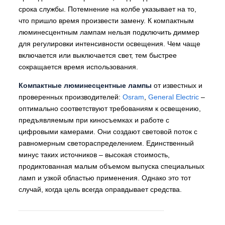
срока службы. Потемнение на колбе указывает на то,
что пришло время произвести замену. К компактным
люминесцентным лампам нельзя подключить диммер
для регулировки интенсивности освещения. Чем чаще
включается или выключается свет, тем быстрее
сокращается время использования.
Компактные люминесцентные лампы
от известных и
проверенных производителей:
Osram
,
General Electric
–
оптимально соответствуют требованиям к освещению,
предъявляемым при киносъемках и работе с
цифровыми камерами. Они создают световой поток с
равномерным светораспределением. Единственный
минус таких источников – высокая стоимость,
продиктованная малым объемом выпуска специальных
ламп и узкой областью применения. Однако это тот
случай, когда цель всегда оправдывает средства.