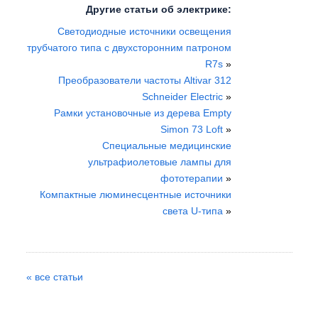
Другие статьи об электрике:
Светодиодные источники освещения
трубчатого типа с двухсторонним патроном
R7s
»
Преобразователи частоты Altivar 312
Schneider Electric
»
Рамки установочные из дерева Empty
Simon 73 Loft
»
Специальные медицинские
ультрафиолетовые лампы для
фототерапии
»
Компактные люминесцентные источники
света U-типа
»
« все статьи