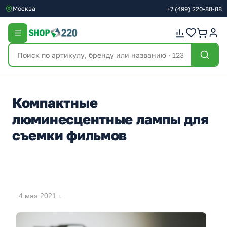
Москва
+7
(499)
220-88-88
Компактные
люминесцентные лампы для
съемки фильмов
4 мая 2021 г.