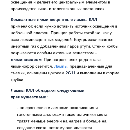
освещения и делает его центральным элементом в
производстве кино- и телевизионных постановок.
Компактные люминесцентные лампы КЛЛ
применяют, если нужно вставить источник освещения в
небольшой плафон. Принцип работы такой же, как у
всех люминесцентных моделей. Внутрь закачивается
инертный газ с добавлением паров ртути. Стенки колбы
покрываются особым активным веществом –
люминофором
. При нагреве электрода и газа
люминофор светится.
Лампы
, предназначенные для
съемки, оснащены цоколем
2G11
и выполнены в форме
трубки.
Лампы КЛЛ обладают следующими
преимуществами:
- по сравнению с лампами накаливания и
галогенными аналогами такие источники света
тратят меньше энергии на нагрев и больше на
создание света, поэтому они являются