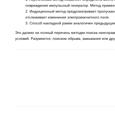
повреждения импульсный генератор. Метод примени
2. Индукционный метод предусматривает пропускани
отслеживает изменения электромагнитного поля.
3. Способ накладной рамки аналогичен предыдущем
Это далеко не полный перечень методик поиска неисправ
условий. Разумеется, поиском обрыва, замыкания или д