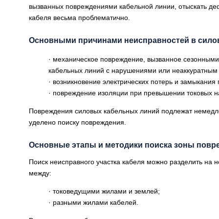
вызванных повреждениями кабельной линии, отыскать де
кабеля весьма проблематично.
Основными причинами неисправностей в сило
· механическое повреждение, вызванное сезонными
кабельных линий с нарушениями или неаккуратным
· возникновение электрических потерь и замыкания
· повреждение изоляции при превышении токовых наг
Повреждения силовых кабельных линий подлежат немедл
уделено поиску повреждения.
Основные этапы и методики поиска зоны повр
Поиск неисправного участка кабеля можно разделить на 
между:
· токоведущими жилами и землей;
· разными жилами кабелей.