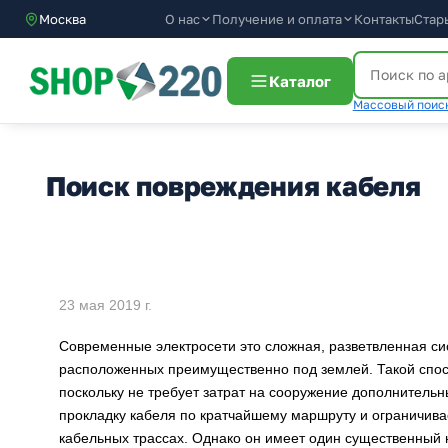
О нас
Получение и оплата
Москва
Контакты
Стар
Каталог
Массовый поиск
Поиск повреждения кабеля
23 мая 2019 г.
Современные электросети это сложная, разветвленная с
расположенных преимущественно под землей. Такой спо
поскольку не требует затрат на сооружение дополнительн
прокладку кабеля по кратчайшему маршруту и ограничив
кабельных трассах. Однако он имеет один существенный н