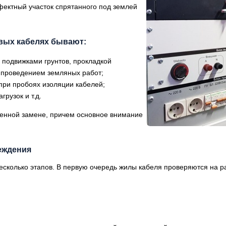
фектный участок спрятанного под землей
вых кабелях бывают:
 подвижками грунтов, прокладкой
 проведением земляных работ;
 при пробоях изоляции кабелей;
рузок и т.д.
енной замене, причем основное внимание
еждения
несколько этапов. В первую очередь жилы кабеля проверяются на 