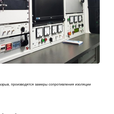
разрыв, производятся замеры сопротивления изоляции