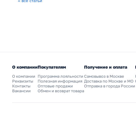
« все статьи
О компании
Покупателям
Получение и оплата
О компании
Программа лояльности
Самовывоз в Москве
Реквизиты
Полезная информация
Доставка по Москве и МО
Контакты
Оптовые продажи
Отправка в города России
Вакансии
Обмен и возврат товара