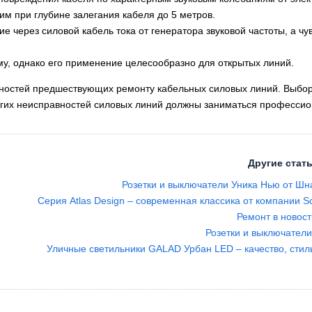
м при глубине залегания кабеля до 5 метров.
е через силовой кабель тока от генератора звуковой частоты, а ч
у, однако его применение целесообразно для открытых линий.
ностей предшествующих ремонту кабельных силовых линий. Выбор 
ругих неисправностей силовых линий должны заниматься професси
Другие стать
Розетки и выключатели Уника Нью от Шн
Серия Atlas Design – современная классика от компании Sch
Ремонт в новос
Розетки и выключатели
Уличные светильники GALAD Урбан LED – качество, стил