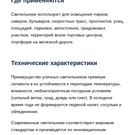
Где применяются
Светильники используют для освещения парков,
скверов, бульваров, скоростных трасс, проспектов, улиц,
площадей, парковок, автостоянок, придомовых
участков, территорий возле торговых центров,
платформ на железной дороге.
Технические характеристики
Преимущество уличных светильников премиум
сегмента в их устойчивости к перепадам температуры,
влажности, неблагоприятным погодным условиям
(сильный ветер, град, дождь или снег). В холодное
время года не формируется ледяной налет, сосульки и
обледенение.
Современные светильники соответствуют мировым
стандартам и производятся по инновационным