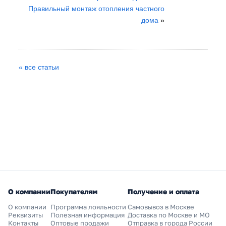
Правильный монтаж отопления частного
дома
»
« все статьи
О компании
Покупателям
Получение и оплата
О компании
Программа лояльности
Самовывоз в Москве
Реквизиты
Полезная информация
Доставка по Москве и МО
Контакты
Оптовые продажи
Отправка в города России