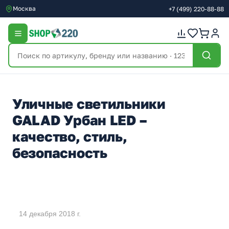
Москва
+7
(499)
220-88-88
Уличные светильники
GALAD Урбан LED –
качество, стиль,
безопасность
14 декабря 2018 г.