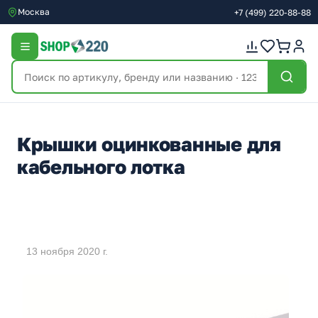
Москва
+7
(499)
220-88-88
Крышки оцинкованные для
кабельного лотка
13 ноября 2020 г.