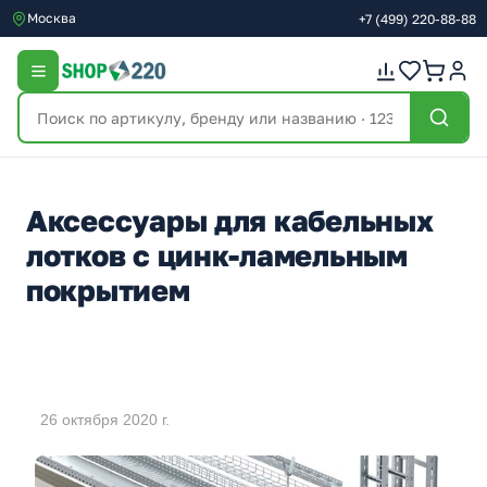
Москва
+7
(499)
220-88-88
Аксессуары для кабельных
лотков с цинк-ламельным
покрытием
26 октября 2020 г.