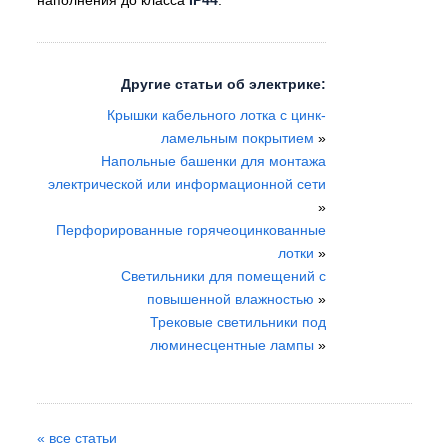
наполнения до класса
IP44
.
Другие статьи об электрике:
Крышки кабельного лотка с цинк-
ламельным покрытием
»
Напольные башенки для монтажа
электрической или информационной сети
»
Перфорированные горячеоцинкованные
лотки
»
Светильники для помещений с
повышенной влажностью
»
Трековые светильники под
люминесцентные лампы
»
« все статьи