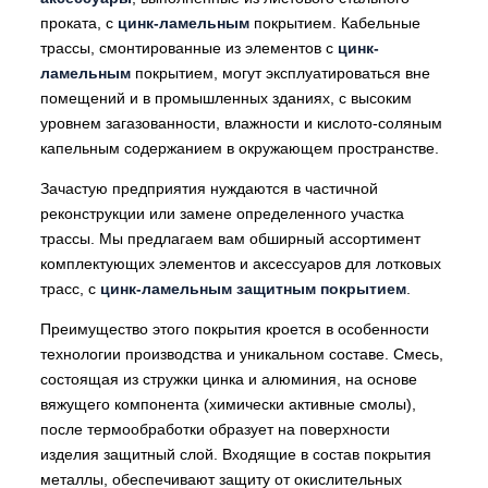
проката, с
цинк-ламельным
покрытием. Кабельные
трассы, смонтированные из элементов с
цинк-
ламельным
покрытием, могут эксплуатироваться вне
помещений и в промышленных зданиях, с высоким
уровнем загазованности, влажности и кислото-соляным
капельным содержанием в окружающем пространстве.
Зачастую предприятия нуждаются в частичной
реконструкции или замене определенного участка
трассы. Мы предлагаем вам обширный ассортимент
комплектующих элементов и аксессуаров для лотковых
трасс, с
цинк-ламельным защитным покрытием
.
Преимущество этого покрытия кроется в особенности
технологии производства и уникальном составе. Смесь,
состоящая из стружки цинка и алюминия, на основе
вяжущего компонента (химически активные смолы),
после термообработки образует на поверхности
изделия защитный слой. Входящие в состав покрытия
металлы, обеспечивают защиту от окислительных