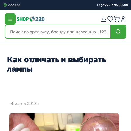
Москва
+7
(499)
220-88-88
Как отличать и выбирать
лампы
4 марта 2013 г.