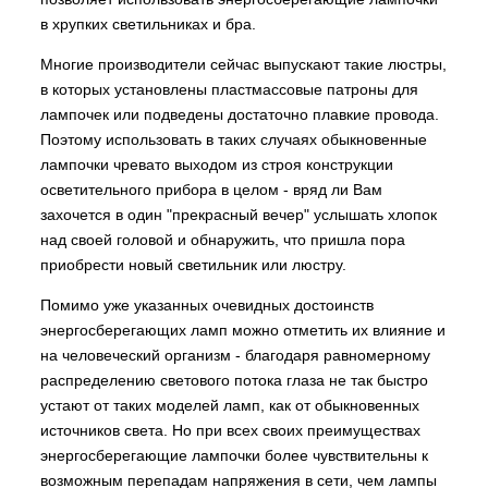
в хрупких светильниках и бра.
Многие производители сейчас выпускают такие люстры,
в которых установлены пластмассовые патроны для
лампочек или подведены достаточно плавкие провода.
Поэтому использовать в таких случаях обыкновенные
лампочки чревато выходом из строя конструкции
осветительного прибора в целом - вряд ли Вам
захочется в один "прекрасный вечер" услышать хлопок
над своей головой и обнаружить, что пришла пора
приобрести новый светильник или люстру.
Помимо уже указанных очевидных достоинств
энергосберегающих ламп можно отметить их влияние и
на человеческий организм - благодаря равномерному
распределению светового потока глаза не так быстро
устают от таких моделей ламп, как от обыкновенных
источников света. Но при всех своих преимуществах
энергосберегающие лампочки более чувствительны к
возможным перепадам напряжения в сети, чем лампы