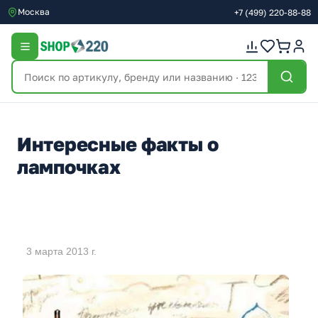
Москва
+7
(499)
220-88-88
Интересные факты о
лампочках
3 марта 2013 г.