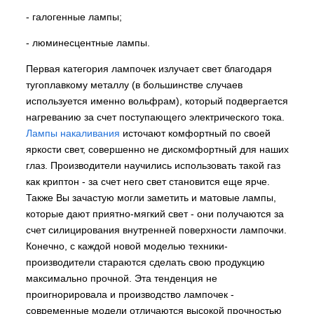
- галогенные лампы;
- люминесцентные лампы.
Первая категория лампочек излучает свет благодаря
тугоплавкому металлу (в большинстве случаев
используется именно вольфрам), который подвергается
нагреванию за счет поступающего электрического тока.
Лампы накаливания
источают комфортный по своей
яркости свет, совершенно не дискомфортный для наших
глаз. Производители научились использовать такой газ
как криптон - за счет него свет становится еще ярче.
Также Вы зачастую могли заметить и матовые лампы,
которые дают приятно-мягкий свет - они получаются за
счет силицирования внутренней поверхности лампочки.
Конечно, с каждой новой моделью техники-
производители стараются сделать свою продукцию
максимально прочной. Эта тенденция не
проигнорировала и производство лампочек -
современные модели отличаются высокой прочностью