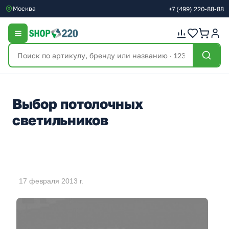
Москва
+7
(499)
220-88-88
Выбор потолочных
светильников
17 февраля 2013 г.