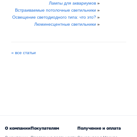
Лампы для аквариумов
»
Встраиваемые потолочные светильники
»
Освещение светодиодного типа: что это?
»
Люминесцентные светильники
»
« все статьи
О компании
Покупателям
Получение и оплата