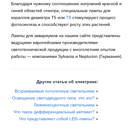
Благодаря нужному соотношению излучений красной и
синей областей спектра, специальные лампы для
кораллов диаметра Т5 или
Т8
стимулируют процесс
фотосинтеза и способствуют росту этих растений.
Лампы для аквариумов на нашем сайте представлены
ведущими европейскими производителями
светотехнической продукции с многолетним опытом
работы ­­­— компаниями Sylvania и Nepturion (Германия).
Другие статьи об электрике:
Встраиваемые потолочные светильники
»
Освещение светодиодного типа: что это?
»
Люминесцентные светильники
»
Что такое дифференциальный автомат?
»
Что представляют собой LED-лампы?
»