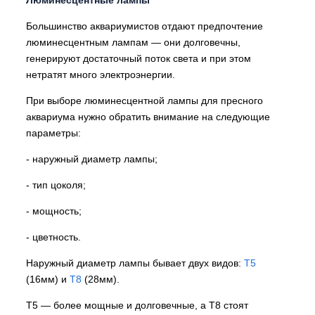
Люминесцентные лампы
Большинство аквариумистов отдают предпочтение
люминесцентным лампам — они долговечны,
генерируют достаточный поток света и при этом
нетратят много электроэнергии.
При выборе люминесцентной лампы для пресного
аквариума нужно обратить внимание на следующие
параметры:
- наружный диаметр лампы;
- тип цоколя;
- мощность;
- цветность.
Наружный диаметр лампы бывает двух видов:
Т5
(16мм) и
Т8
(28мм).
Т5 — более мощные и долговечные, а Т8 стоят