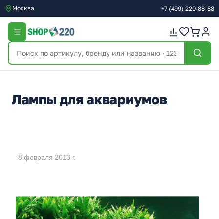
Москва
+7
(499)
220-88-88
Лампы для аквариумов
8 февраля 2013 г.