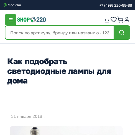
Москва
+7
(499)
220-88-88
Как подобрать
светодиодные лампы для
дома
31 января 2018 г.