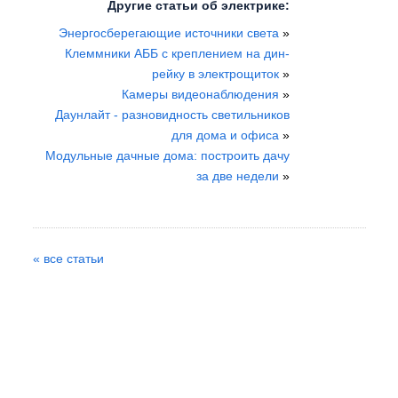
Другие статьи об электрике:
Энергосберегающие источники света
»
Клеммники АББ с креплением на дин-
рейку в электрощиток
»
Камеры видеонаблюдения
»
Даунлайт - разновидность светильников
для дома и офиса
»
Модульные дачные дома: построить дачу
за две недели
»
« все статьи