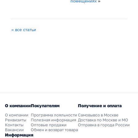
помещениях
»
« все статьи
О компании
Покупателям
Получение и оплата
О компании
Программа лояльности
Самовывоз в Москве
Реквизиты
Полезная информация
Доставка по Москве и МО
Контакты
Оптовые продажи
Отправка в города России
Вакансии
Обмен и возврат товара
Информация