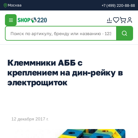
Москва
+7
(499)
220-88-88
Клеммники АББ с
креплением на дин-рейку в
электрощиток
12 декабря 2017 г.