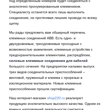
под определенным номером будет соединяться с
аналогично пронумерованным клеммником.
Специалисту останется всего лишь выполнить
соединение, не протягивая лишние провода по всему
щитку.
Мы рады предложить вам обширный перечень
клеммных соединений АВВ. Есть одно- и
двухуровневые, трехуровневые проходные с
возможностью заземления, клеммные устройства с
предохранительными элементами, распредблоки,
силовые клеммные соединения для кабелей
большого сечения. На предприятии налажен выпуск
трех видов соединительных приспособлений –
винтовой, пружинный и клемма с прорезью в
изоляционном материале. Новые клеммные
приспособления прошли сертификацию.
Наш интернет-магазин
shop220.ru
реализуют
продукцию исключительно высокого качества. Одним из
важных направлений деятельности считается