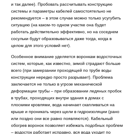
и так далее). Пробовать рассчитывать конструкцию
системы и параметры кабелей самостоятельно не
рекомендуется – в этом случае можно только усугубить
ситуацию (на каком-то одном участке она будет
работать действительно эффективно, но на соседнем
сосульки будут образовываться даже тогда, когда в
целом для этого условий нет).
Особенное внимание уделяется воронкам водосточных
систем, которые, как известно, зимой страдают больше
всего (при замерзании проходящей по трубе воды
конструкции нередко просто разрывает). Проблема
заключается не только в угрозе механической
деформации трубы – при образовании ледяных пробок
в трубах, проходящих внутри здания в домах с
плоскими кровлями, вода начинает скапливаться на
крыше и проникать через щели в гидроизоляции (рано
или поздно они все равно появляются). Кабельный
обогрев воронок позволяет избежать подобных проблем
– водосток работает исправно, вся вода уходит по