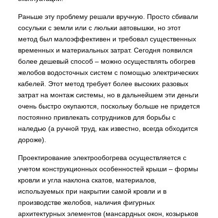
Раньше эту проблему решали вручную. Просто сбивали
сосульки с земли или с люльки автовышки, но этот
метод был малоэффективен и требовал существенных
временных и материальных затрат. Сегодня появился
более дешевый способ – можно осуществлять обогрев
желобов водосточных систем с помощью электрических
кабелей. Этот метод требует более высоких разовых
затрат на монтаж системы, но в дальнейшем эти деньги
очень быстро окупаются, поскольку больше не придется
постоянно привлекать сотрудников для борьбы с
наледью (а ручной труд, как известно, всегда обходится
дороже).
Проектирование электрообогрева осуществляется с
учетом конструкционных особенностей крыши – формы
кровли и угла наклона скатов, материалов,
используемых при накрытии самой кровли и в
производстве желобов, наличия фигурных
архитектурных элементов (мансардных окон, козырьков