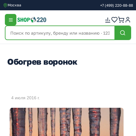
Москва
+7
(499)
220-88-88
Обогрев воронок
4 июля 2016 г.