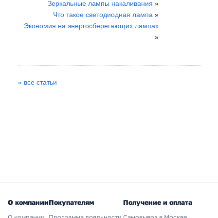
Зеркальные лампы накаливания
»
Что такое светодиодная лампа
»
Экономия на энергосберегающих лампах
»
« все статьи
О компании
Покупателям
Получение и оплата
О компании
Программа лояльности
Самовывоз в Москве