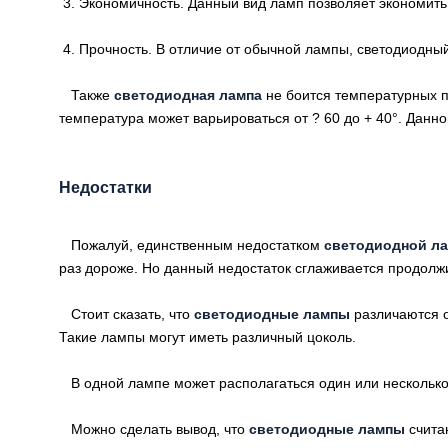
3. Экономичность. Данный вид ламп позволяет экономить
4. Прочность. В отличие от обычной лампы, светодиодный
Также
светодиодная лампа
не боится температурных п
температура может варьироваться от ? 60 до + 40°. Дан
Недостатки
Пожалуй, единственным недостатком
светодиодной л
раз дороже. Но данный недостаток сглаживается продол
Стоит сказать, что
светодиодные лампы
различаются о
Такие лампы могут иметь различный цоколь.
В одной лампе может располагаться один или несколько д
Можно сделать вывод, что
светодиодные лампы
счита