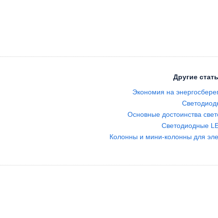
Другие стать
Экономия на энергосбер
Светодиод
Основные достоинства све
Светодиодные L
Колонны и мини-колонны для эле