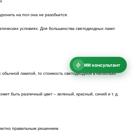
и.
уронить на пол она не разобьется.
атических условиях. Для большинства светодиодных ламп
ИИ консультант
с обычной лампой, то стоимость светодиодной в несколько
ет быть различный цвет – зеленый, красный, синий и т. д.
олютно правильным решением.