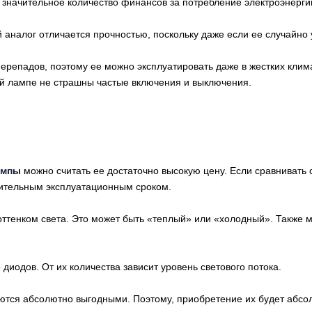
 значительное количество финансов за потребление электроэнерги
 аналог отличается прочностью, поскольку даже если ее случайно 
ерепадов, поэтому ее можно эксплуатировать даже в жестких клим
ной лампе не страшны частые включения и выключения.
ампы
можно считать ее достаточно высокую цену. Если сравнивать 
жительным эксплуатационным сроком.
ттенком света. Это может быть «теплый» или «холодный». Также мож
иодов. От их количества зависит уровень светового потока.
ются абсолютно выгодными. Поэтому, приобретение их будет абс