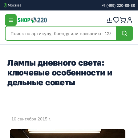
Москва
+7
(499)
220-88-88
Лампы дневного света:
ключевые особенности и
дельные советы
10 сентября 2015 г.