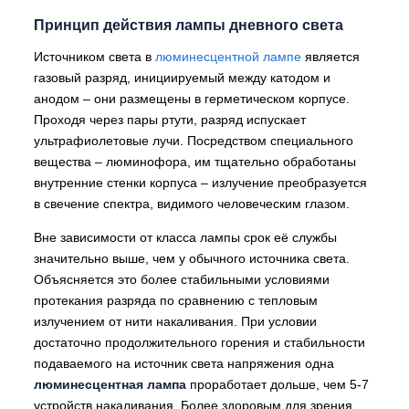
Принцип действия лампы дневного света
Источником света в
люминесцентной лампе
является
газовый разряд, инициируемый между катодом и
анодом – они размещены в герметическом корпусе.
Проходя через пары ртути, разряд испускает
ультрафиолетовые лучи. Посредством специального
вещества – люминофора, им тщательно обработаны
внутренние стенки корпуса – излучение преобразуется
в свечение спектра, видимого человеческим глазом.
Вне зависимости от класса лампы срок её службы
значительно выше, чем у обычного источника света.
Объясняется это более стабильными условиями
протекания разряда по сравнению с тепловым
излучением от нити накаливания. При условии
достаточно продолжительного горения и стабильности
подаваемого на источник света напряжения одна
люминесцентная лампа
проработает дольше, чем 5-7
устройств накаливания. Более здоровым для зрения