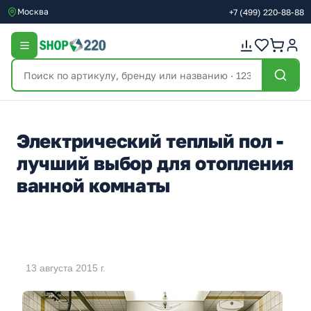
Москва
+7
(499)
220-88-88
Электрический теплый пол -
лучший выбор для отопления
ванной комнаты
13 августа 2015 г.