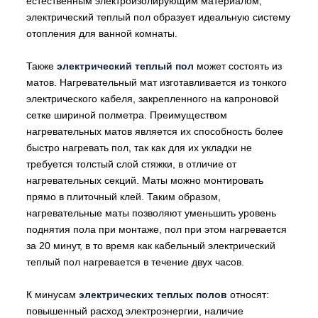
естественным электроизолирующим материалом,
электрический теплый пол образует идеальную систему
отопления для ванной комнаты.
Также
электрический теплый пол
может состоять из
матов. Нагревательный мат изготавливается из тонкого
электрического кабеля, закрепленного на капроновой
сетке шириной полметра. Преимуществом
нагревательных матов является их способность более
быстро нагревать пол, так как для их укладки не
требуется толстый слой стяжки, в отличие от
нагревательных секций. Маты можно монтировать
прямо в плиточный клей. Таким образом,
нагревательные маты позволяют уменьшить уровень
поднятия пола при монтаже, пол при этом нагревается
за 20 минут, в то время как кабельный электрический
теплый пол нагревается в течение двух часов.
К минусам
электрических теплых полов
относят:
повышенный расход электроэнергии, наличие